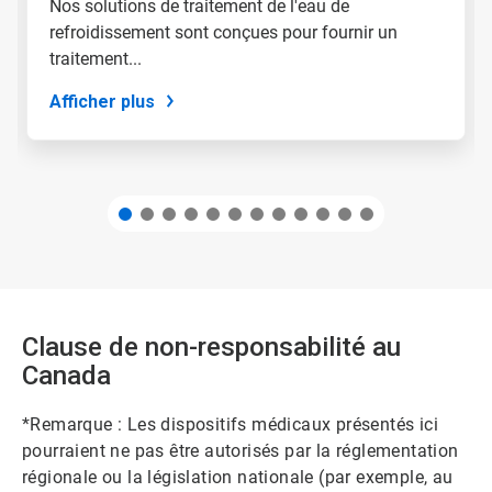
Nos solutions de traitement de l'eau de
diapositive
refroidissement sont conçues pour fournir un
en
utilisant
traitement...
les
points
Afficher plus
de
navigation.
Clause de non-responsabilité au
Canada
*Remarque : Les dispositifs médicaux présentés ici
pourraient ne pas être autorisés par la réglementation
régionale ou la législation nationale (par exemple, au