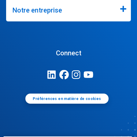
Notre entreprise
Connect
Préférences en matière de cookies