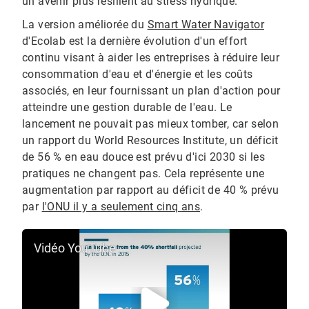
un avenir plus résilient au stress hydrique.
La version améliorée du
Smart Water Navigator
d'Ecolab est la dernière évolution d'un effort
continu visant à aider les entreprises à réduire leur
consommation d'eau et d'énergie et les coûts
associés, en leur fournissant un plan d'action pour
atteindre une gestion durable de l'eau. Le
lancement ne pouvait pas mieux tomber, car selon
un rapport du World Resources Institute, un déficit
de 56 % en eau douce est prévu d'ici 2030 si les
pratiques ne changent pas.​​​​​​​ Cela représente une
augmentation par rapport au déficit de 40 % prévu
par
l'ONU il y a seulement cinq ans
.
Vidéo YouTube