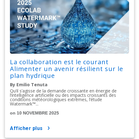
La collaboration est le courant
Alimenter un avenir résilient sur le
plan hydrique
By Emilio Tenuta
Qu’il s’agisse de la demande croissante en énergie de
l’intelligence artificielle ou des impacts croissants des
conditions météorologiques extrêmes, l’étude
Watermark™...
on 10 NOVEMBRE 2025
afficher plus