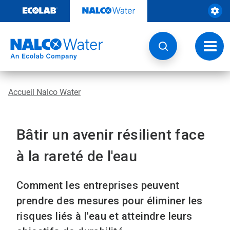
Sauter
au
contenu​​​​​​​
Navig
à
bascu
Accueil Nalco Water
Bâtir un avenir résilient face
à la rareté de l'eau
Comment les entreprises peuvent
prendre des mesures pour éliminer les
risques liés à l'eau et atteindre leurs