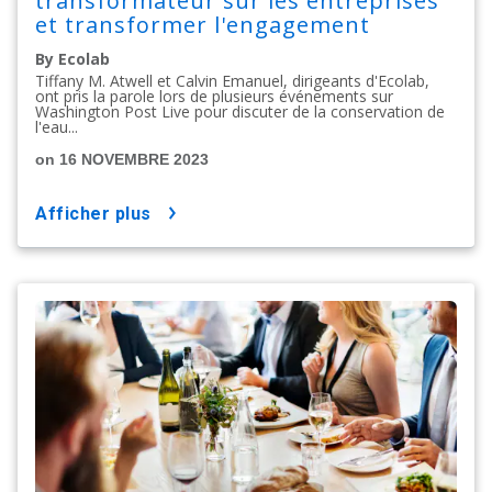
transformateur sur les entreprises
et transformer l'engagement
climatique en action.
By Ecolab
Tiffany M. Atwell et Calvin Emanuel, dirigeants d'Ecolab,
ont pris la parole lors de plusieurs événements sur
Washington Post Live pour discuter de la conservation de
l'eau...
on 16 NOVEMBRE 2023
afficher plus