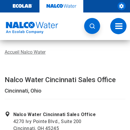
Sauter
au
contenu​​​​​​​
Navig
à
bascu
Accueil Nalco Water
Nalco Water Cincinnati Sales Office
Cincinnati, Ohio
Nalco Water Cincinnati Sales Office
4270 Ivy Pointe Blvd., Suite 200
Cincinnati, OH 45245