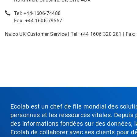
Tel: +44-1606-74488
Fax: +44-1606-79557
Nalco UK Customer Service | Tel: +44 1606 320 281 | Fax:
Ecolab est un chef de file mondial des soluti
personnes et les ressources vitales. Depuis p
des informations fondées sur des données, l
Ecolab de collaborer avec ses clients pour déf