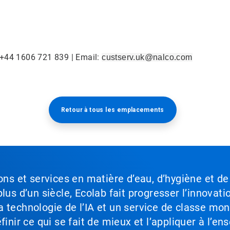
 +44 1606 721 839 | Email:
custserv.uk@nalco.com
Retour à tous les emplacements​​​​​​​
ons et services en matière d’eau, d’hygiène et de
lus d’un siècle, Ecolab fait progresser l’innovati
a technologie de l’IA et un service de classe mo
inir ce qui se fait de mieux et l’appliquer à l’ens