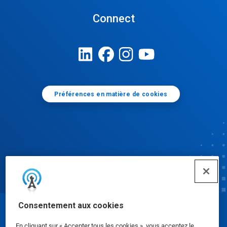
Connect
Préférences en matière de cookies
Consentement aux cookies
© Ecolab Inc. 2025
En cliquant sur « Accepter tous les cookies », vous acceptez le