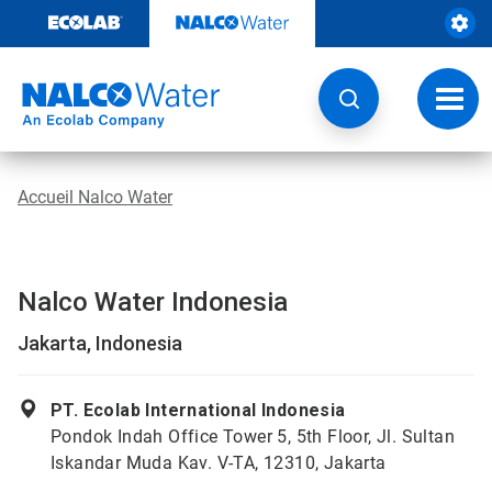
Sauter
au
contenu​​​​​​​
Navig
à
bascu
Accueil Nalco Water
Nalco Water Indonesia
Jakarta, Indonesia
PT. Ecolab International Indonesia
Pondok Indah Office Tower 5, 5th Floor, Jl. Sultan
Iskandar Muda Kav. V-TA, 12310, Jakarta