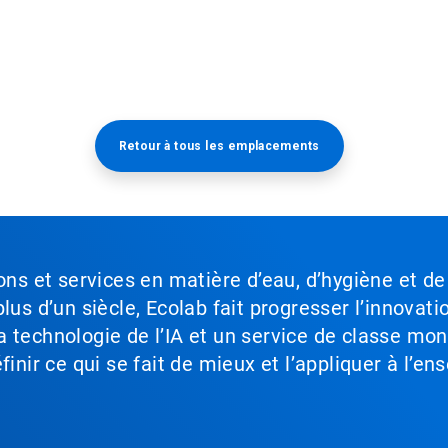
Retour à tous les emplacements​​​​​​​
ons et services en matière d’eau, d’hygiène et de
lus d’un siècle, Ecolab fait progresser l’innovati
a technologie de l’IA et un service de classe mo
inir ce qui se fait de mieux et l’appliquer à l’ens