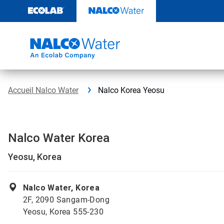
Sauter
au
contenu​​​​​​​
Accueil Nalco Water
Nalco Korea Yeosu
Nalco Water Korea
Yeosu, Korea
Nalco Water, Korea
2F, 2090 Sangam-Dong
Yeosu, Korea 555-230