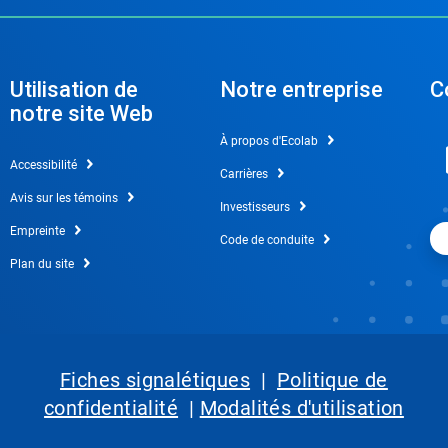
Utilisation de
Notre entreprise
C
notre site Web
À propos d'Ecolab
Accessibilité
Carrières
Avis sur les témoins
Investisseurs
Empreinte
Code de conduite
Plan du site
Fiches signalétiques
|
Politique de
confidentialité
|
Modalités d'utilisation