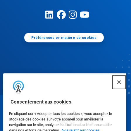
Préférences en matière de cookies
Consentement aux cookies
© Ecolab Inc. 2025
En cliquant sur « Accepter tous les cookies », vous acceptez le
stockage des cookies sur votre appareil pour améliorer la
Fiches signalétiques
|
Politique de confidentialité
|
navigation sur le site, analyser l’utilisation du site et nous aider
dans nos efforts de marketing.
Avis relatif aux cookies