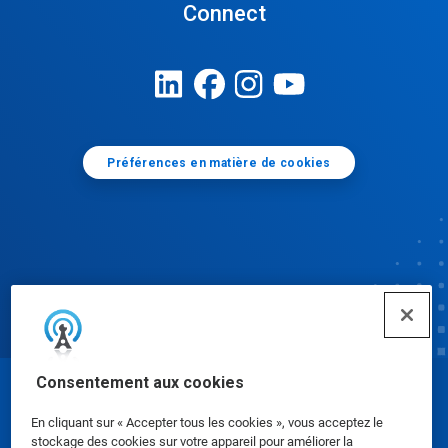
Connect
Préférences en matière de cookies
Consentement aux cookies
© Ecolab Inc. 2025
En cliquant sur « Accepter tous les cookies », vous acceptez le
stockage des cookies sur votre appareil pour améliorer la