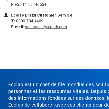
F
+55 11 56446554
Ecolab Brazil Customer Service
T:
0800 704 1409
E-mail:
sac.brasil@ecolab.com
Ecolab est un chef de file mondial des soluti
personnes et les ressources vitales. Depuis p
des informations fondées sur des données, l
Ecolab de collaborer avec ses clients pour déf