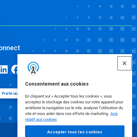
onnect
Consentement aux cookies
Préférences en matière de cookies
En cliquant sur « Accepter tous les cookies », vous
acceptez le stockage des cookies sur votre appareil pour
améliorer la navigation sur le site, analyser l’utilisation du
site et nous aider dans nos efforts de marketing.
Avis
relatif aux cookies
Accepter tous les cookies