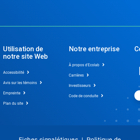
Utilisation de
Notre entreprise
C
notre site Web
À propos d'Ecolab
Accessibilité
Carrières
Avis sur les témoins
Investisseurs
Empreinte
Code de conduite
Plan du site
Fiches signalétiques
|
Politique de