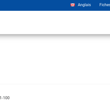
Anglais
Fiche
01-100