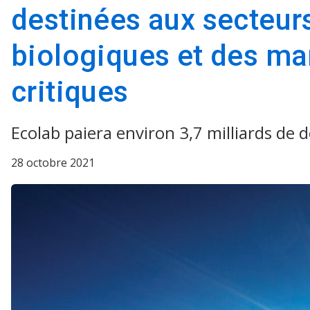
destinées aux secteur
biologiques et des ma
critiques
Ecolab paiera environ 3,7 milliards de dollar
28 octobre 2021