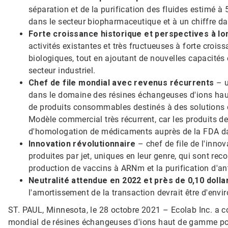
séparation et de la purification des fluides estimé à 
dans le secteur biopharmaceutique et à un chiffre dan
Forte croissance historique et perspectives à l
activités existantes et très fructueuses à forte croi
biologiques, tout en ajoutant de nouvelles capacités
secteur industriel.
Chef de file mondial avec revenus récurrents
– u
dans le domaine des résines échangeuses d'ions hau
de produits consommables destinés à des solutions de 
Modèle commercial très récurrent, car les produits d
d'homologation de médicaments auprès de la FDA da
Innovation révolutionnaire
– chef de file de l'inno
produites par jet, uniques en leur genre, qui sont r
production de vaccins à ARNm et la purification d'a
Neutralité attendue en 2022 et près de 0,10 dolla
l'amortissement de la transaction devrait être d'envir
ST. PAUL, Minnesota, le 28 octobre 2021 – Ecolab Inc. a co
mondial de résines échangeuses d'ions haut de gamme pour 