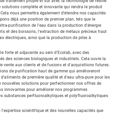
e traitement propre et sûr avec la technologie de résine
 solutions complète et innovante qui rendra le produit
ace. Cela nous permettra également d'étendre nos capacités
ns déjà une position de premier plan, tels que le
ra-purification de l'eau dans la production d'énergie
ents et des boissons, l'extraction de métaux précieux haut
 électriques, ainsi que la production de piles à
e forte et adjacente au sein d'Ecolab, avec des
s des sciences biologiques et industriels. Cela ouvre la
e vente aux clients et de fusions et d'acquisitions futures.
tions de purification haut de gamme qui amélioreront
d'aliments de première qualité et d'eau ultra-pure pour les
e nouvelles solutions pour perfectionner nos offres de
tions innovantes pour améliorer nos programmes
s substances perfluoroalkyliques et polyfluoroalkyliques
l'expertise scientifique et des nouvelles capacités que