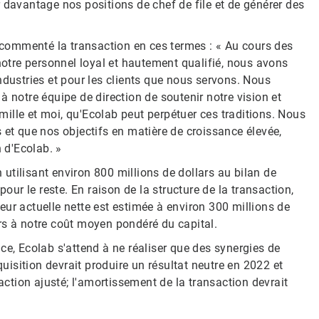
 davantage nos positions de chef de file et de générer des
t commenté la transaction en ces termes : « Au cours des
 notre personnel loyal et hautement qualifié, nous avons
ndustries et pour les clients que nous servons. Nous
otre équipe de direction de soutenir notre vision et
ille et moi, qu'Ecolab peut perpétuer ces traditions. Nous
 et que nos objectifs en matière de croissance élevée,
n d'Ecolab. »
n utilisant environ 800 millions de dollars​​​​​​​ au bilan de
 le reste.​​​​​​​ En raison de la structure de la transaction,
ur actuelle nette est estimée à environ 300 millions de
 notre coût moyen pondéré du capital.​​​​​​​
ce, Ecolab s'attend à ne réaliser que des synergies de
quisition devrait produire un résultat neutre en 2022 et
 action ajusté; l'amortissement de la transaction devrait