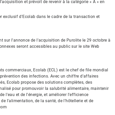
'acquisition et prévoit de revenir à la catégorie « A » en
r exclusif d'Ecolab dans le cadre de la transaction et
t sur l'annonce de l'acquisition de Purolite le 29 octobre à
connexes seront accessibles au public sur le site Web
ents commerciaux, Ecolab (ECL) est le chef de file mondial
 prévention des infections. Avec un chiffre d'affaires
yés, Ecolab propose des solutions complètes, des
alisé pour promouvoir la salubrité alimentaire, maintenir
e l'eau et de l'énergie, et améliorer l'efficience
de l'alimentation, de la santé, de l'hôtellerie et de
.com