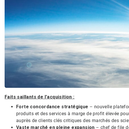
Faits saillants de l'acquisition :
Forte concordance stratégique
– nouvelle platefo
produits et des services à marge de profit élevée pour 
auprès de clients clés critiques des marchés des scien
Vaste marché en pleine expansion
– chef de file 