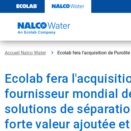
Sauter
au
contenu​​​​​​​
Accueil Nalco Water
Ecolab fera l'acquisition de Purolit
Ecolab fera l'acquisiti
fournisseur mondial d
solutions de séparatio
forte valeur ajoutée et