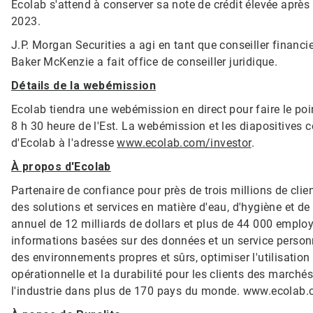
Ecolab s'attend à conserver sa note de crédit élevée après l
2023.
J.P. Morgan Securities a agi en tant que conseiller financie
Baker McKenzie a fait office de conseiller juridique.
Détails de la webémission
Ecolab tiendra une webémission en direct pour faire le poin
8 h 30 heure de l'Est. La webémission et les diapositives 
d'Ecolab à l'adresse
www.ecolab.com/investor
.
À propos d'Ecolab
Partenaire de confiance pour près de trois millions de cli
des solutions et services en matière d'eau, d'hygiène et de
annuel de 12 milliards de dollars et plus de 44 000 emplo
informations basées sur des données et un service personn
des environnements propres et sûrs, optimiser l'utilisation d
opérationnelle et la durabilité pour les clients des marchés 
l'industrie dans plus de 170 pays du monde. www.ecolab