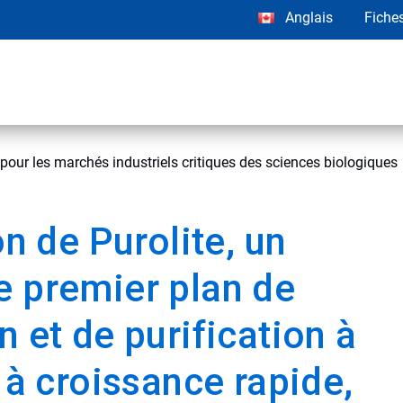
Anglais
Fiche
e pour les marchés industriels critiques des sciences biologiques
on de Purolite, un
e premier plan de
n et de purification à
 à croissance rapide,