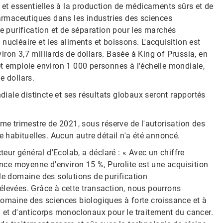
e et essentielles à la production de médicaments sûrs et de
harmaceutiques dans les industries des sciences
de purification et de séparation pour les marchés
e nucléaire et les aliments et boissons. L'acquisition est
ron 3,7 milliards de dollars. Basée à King of Prussia, en
et emploie environ 1 000 personnes à l'échelle mondiale,
e dollars.
ale distincte et ses résultats globaux seront rapportés
ème trimestre de 2021, sous réserve de l'autorisation des
e habituelles. Aucun autre détail n'a été annoncé.
teur général d'Ecolab, a déclaré : « Avec un chiffre
sance moyenne d'environ 15 %, Purolite est une acquisition
le domaine des solutions de purification
élevées. Grâce à cette transaction, nous pourrons
domaine des sciences biologiques à forte croissance et à
 d'anticorps monoclonaux pour le traitement du cancer.​​​​​​​