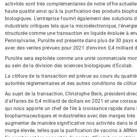
activités sont très complémentaires de notre offre actuell
haute qualité ainsi qu'à la purification des produits biop
biologiques. L'entreprise fournit également des solutions 
industriels critiques tels que la microélectronique, l'énergi
structurée comme une transaction en liquide évaluée à envi
Pennsylvanie, Purolite est présente dans plus de 30 pays 
avec des ventes prévues pour 2021 d'environ 0,4 milliard d
Purolite sera exploitée comme une unité commerciale mondi
au sein de la division des sciences biologiques d'Ecolab.​​​​​​​
La clôture de la transaction est prévue au cours du quatri
autorités réglementaires et des autres conditions de clôtur
Au sujet de la transaction, Christophe Beck, président-direc
d'affaires de 0,4 milliard de dollars en 2021 et une crois
qui nous apporte un chef de file à croissance rapide dans 
biopharmaceutiques et industrielles avec des marges très 
augmenter de manière significative nos activités dans le 
marge élevée, telles que la purification de vaccins à ARNm et