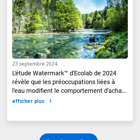
23 septembre 2024
L'étude Watermark™​​​​​​​ d'Ecolab de 2024
révèle que les préoccupations liées à
l'eau modifient le comportement d'achat
des consommateurs
afficher plus