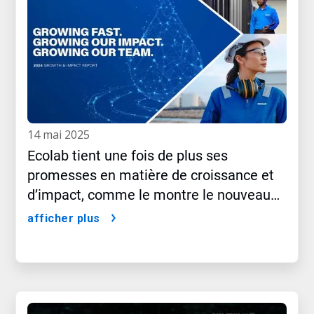
14 mai 2025
Ecolab tient une fois de plus ses
promesses en matière de croissance et
d’impact, comme le montre le nouveau
rapport 2024
afficher plus