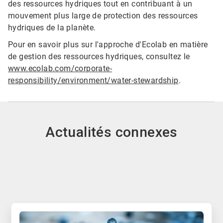
des ressources hydriques tout en contribuant à un
mouvement plus large de protection des ressources
hydriques de la planète.
Pour en savoir plus sur l'approche d'Ecolab en matière
de gestion des ressources hydriques, consultez le
www.ecolab.com/corporate-
responsibility/environment/water-stewardship
.
Actualités connexes