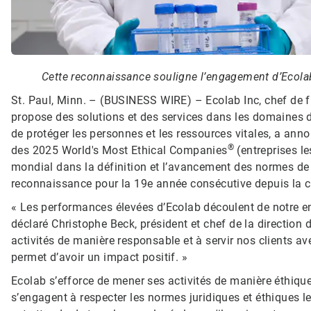
Cette reconnaissance souligne l’engagement d’Ecolab e
St. Paul, Minn. – (BUSINESS WIRE) –
Ecolab Inc, chef de 
propose des solutions et des services dans les domaines de 
de protéger les personnes et les ressources vitales, a ann
®
des 2025 World's Most Ethical Companies
(entreprises l
mondial dans la définition et l’avancement des normes de
reconnaissance pour la 19e année consécutive depuis la cr
« Les performances élevées d’Ecolab découlent de notre eng
déclaré Christophe Beck, président et chef de la direction
activités de manière responsable et à servir nos clients av
permet d’avoir un impact positif. »
Ecolab s’efforce de mener ses activités de manière éthiqu
s’engagent à respecter les normes juridiques et éthiques le