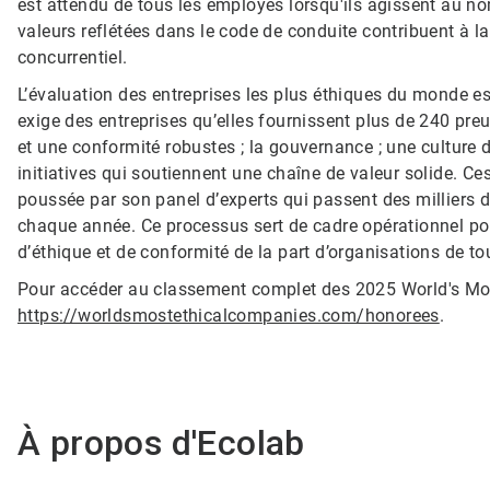
est attendu de tous les employés lorsqu'ils agissent au nom
valeurs reflétées dans le code de conduite contribuent à l
concurrentiel.
L’évaluation des entreprises les plus éthiques du monde es
exige des entreprises qu’elles fournissent plus de 240 pre
et une conformité robustes ; la gouvernance ; une culture de
initiatives qui soutiennent une chaîne de valeur solide. Ce
poussée par son panel d’experts qui passent des milliers 
chaque année. Ce processus sert de cadre opérationnel pour
d’éthique et de conformité de la part d’organisations de to
Pour accéder au classement complet des 2025 World's Most
https://worldsmostethicalcompanies.com/honorees
.
À propos d'Ecolab