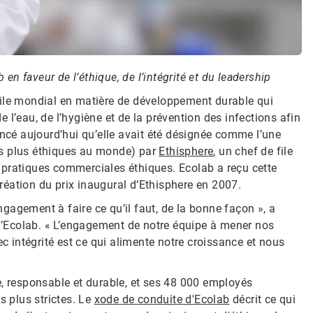
n faveur de l’éthique, de l’intégrité et du leadership
file mondial en matière de développement durable qui
l’eau, de l’hygiène et de la prévention des infections afin
oncé aujourd’hui qu’elle avait été désignée comme l’une
es plus éthiques au monde) par
Ethisphere
, un chef de file
 pratiques commerciales éthiques. Ecolab a reçu cette
éation du prix inaugural d’Ethisphere en 2007.
agement à faire ce qu’il faut, de la bonne façon », a
 d’Ecolab. « L’engagement de notre équipe à mener nos
ec intégrité est ce qui alimente notre croissance et nous
e, responsable et durable, et ses 48 000 employés
s plus strictes. Le
xode de conduite d'Ecolab
décrit ce qui