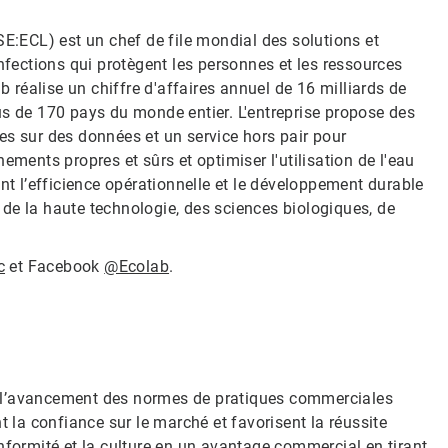
SE:ECL) est un chef de file mondial des solutions et
nfections qui protègent les personnes et les ressources
b réalise un chiffre d'affaires annuel de 16 milliards de
us de 170 pays du monde entier. L'entreprise propose des
es sur des données et un service hors pair pour
ements propres et sûrs et optimiser l'utilisation de l'eau
nt l’efficience opérationnelle et le développement durable
, de la haute technologie, des sciences biologiques, de
c
et Facebook
@Ecolab
.
 et l’avancement des normes de pratiques commerciales
t la confiance sur le marché et favorisent la réussite
nformité et la culture en un avantage commercial en tirant