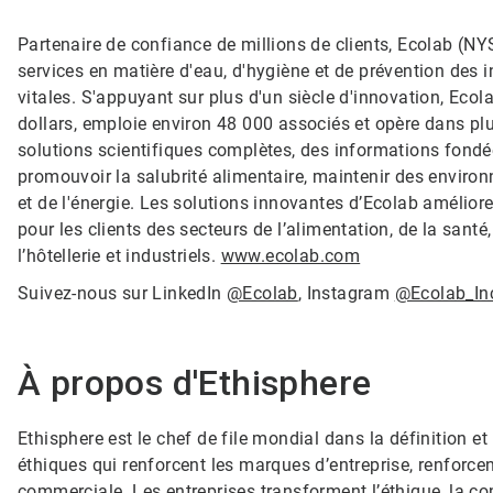
Partenaire de confiance de millions de clients, Ecolab (NY
services en matière d'eau, d'hygiène et de prévention des i
vitales. S'appuyant sur plus d'un siècle d'innovation, Ecola
dollars, emploie environ 48 000 associés et opère dans pl
solutions scientifiques complètes, des informations fondé
promouvoir la salubrité alimentaire, maintenir des environn
et de l'énergie. Les solutions innovantes d’Ecolab améliore
pour les clients des secteurs de l’alimentation, de la santé
l’hôtellerie et industriels.
www.ecolab.com
Suivez-nous sur LinkedIn
@Ecolab
, Instagram
@Ecolab_In
À propos d'Ethisphere​​​​​​​
Ethisphere est le chef de file mondial dans la définition
éthiques qui renforcent les marques d’entreprise, renforcen
commerciale. Les entreprises transforment l’éthique, la co