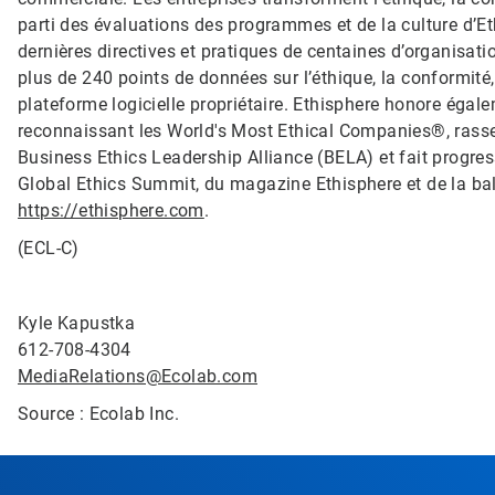
parti des évaluations des programmes et de la culture d’Et
dernières directives et pratiques de centaines d’organisatio
plus de 240 points de données sur l’éthique, la conformité
plateforme logicielle propriétaire. Ethisphere honore égal
reconnaissant les World's Most Ethical Companies®, rass
Business Ethics Leadership Alliance (BELA) et fait progres
Global Ethics Summit, du magazine Ethisphere et de la bala
https://ethisphere.com
.
(ECL-C)
Kyle Kapustka
612-708-4304
MediaRelations@Ecolab.com
Source : Ecolab Inc.