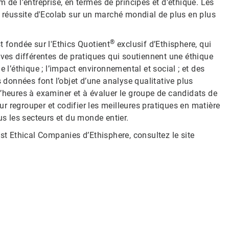
 de l'entreprise, en termes de principes et d'éthique. Les
a réussite d'Ecolab sur un marché mondial de plus en plus
®
t fondée sur l'Ethics Quotient
exclusif d’Ethisphere, qui
uves différentes de pratiques qui soutiennent une éthique
 l’éthique ; l’impact environnemental et social ; et des
s données font l’objet d’une analyse qualitative plus
d’heures à examiner et à évaluer le groupe de candidats de
 regrouper et codifier les meilleures pratiques en matière
us les secteurs et du monde entier.
 Ethical Companies d’Ethisphere, consultez le site