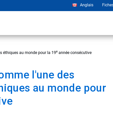
Anglais
Fiche
e
us éthiques au monde pour la 19
année consécutive
comme l'une des
éthiques au monde pour
ive