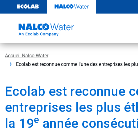
Sauter
au
contenu​​​​​​​
Accueil Nalco Water
Ecolab est reconnue comme l'une des entreprises les pl
Ecolab est reconnue 
entreprises les plus 
e
la 19
année consécut