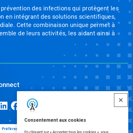
 prévention des infections qui protègent les
on en intégrant des solutions scientifiques,
ndiale. Cette combinaison unique permet à
emble de leurs activités, les aidant ainsi à
onnect
Consentement aux cookies
Préférences en matière de cookies
En cliquant sur « Accepter tous les cookies », vous