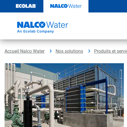
Sauter
au
contenu​​​​​​​
Accueil Nalco Water
Nos solutions
Produits et serv