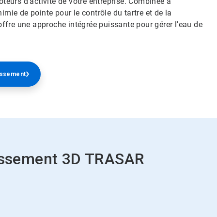
oteurs d'activité de votre entreprise. Combinée à
imie de pointe pour le contrôle du tartre et de la
ffre une approche intégrée puissante pour gérer l'eau de
dissement
dissement 3D TRASAR