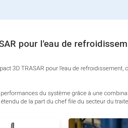
R pour l'eau de refroidissem
mpact 3D TRASAR pour l'eau de refroidissement, 
 performances du système grâce à une combinais
 étendu de la part du chef file du secteur du trait
ArticleTile
3