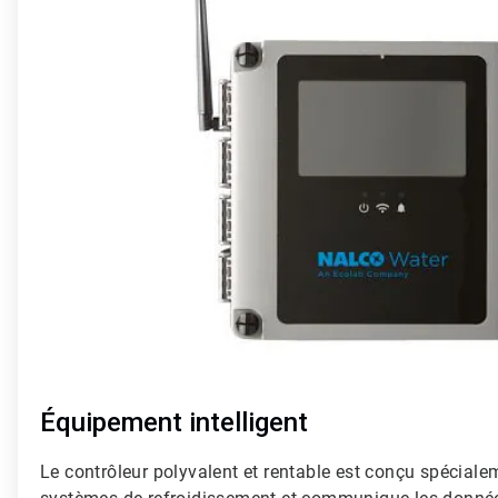
de
4
Équipement intelligent
Le contrôleur polyvalent et rentable est conçu spécialem