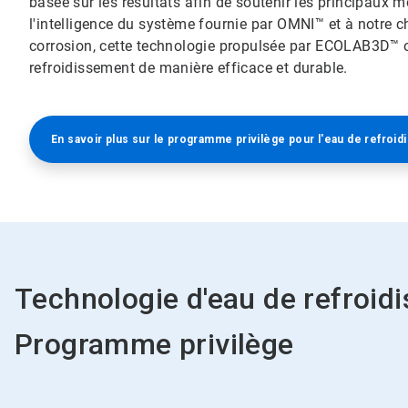
basée sur les résultats afin de soutenir les principaux m
l'intelligence du système fournie par OMNI™ et à notre ch
corrosion, cette technologie propulsée par ECOLAB3D™ o
refroidissement de manière efficace et durable.​​​​​​​
En savoir plus sur le programme privilège pour l'eau de refroi
Technologie d'eau de refroi
Programme privilège