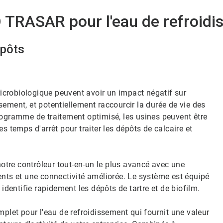
TRASAR pour l'eau de refroidis
​​​​​​
 microbiologique peuvent avoir un impact négatif sur
issement, et potentiellement raccourcir la durée de vie des
un programme de traitement optimisé, les usines peuvent être
s temps d'arrêt pour traiter les dépôts de calcaire et
tre contrôleur tout-en-un le plus avancé avec une
igents et une connectivité améliorée. Le système est équipé
ntifie rapidement les dépôts de tartre et de biofilm. ​​​​​​​
mplet pour l'eau de refroidissement qui fournit une valeur