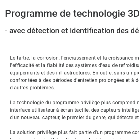
Programme de technologie 3D 
- avec détection et identification des dépôts​
Le tartre, la corrosion, l'encrassement et la croissance
l'efficacité et la fiabilité des systèmes d'eau de refroid
équipements et des infrastructures.​​​​​​​ En outre, sans 
confrontées à des périodes d'entretien prolongées et à de
d'autres problèmes.
La technologie du programme privilège plus comprend no
interface utilisateur à écran tactile, des capteurs intell
d'un nouveau capteur, le premier du genre, qui détecte et ide
La solution privilège plus fait partie d'un programme co