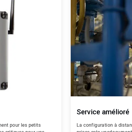
de
4
Service amélioré
ent pour les petits
La configuration à dista