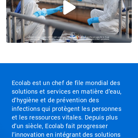
Ecolab est un chef de file mondial des
solutions et services en matière d’eau,
d’hygiène et de prévention des
infections qui protègent les personnes
et les ressources vitales. Depuis plus
d’un siècle, Ecolab fait progresser
l’innovation en intégrant des solutions