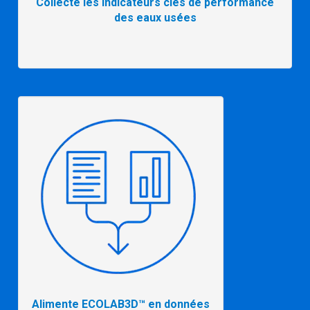
Collecte les indicateurs clés de performance
des eaux usées
Alimente ECOLAB3D™ en données