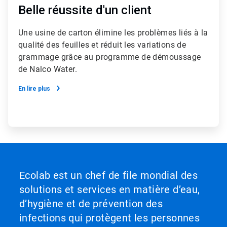
Belle réussite d'un client
Une usine de carton élimine les problèmes liés à la
qualité des feuilles et réduit les variations de
grammage grâce au programme de démoussage
de Nalco Water.
En lire plus
Ecolab est un chef de file mondial des
solutions et services en matière d’eau,
d’hygiène et de prévention des
infections qui protègent les personnes