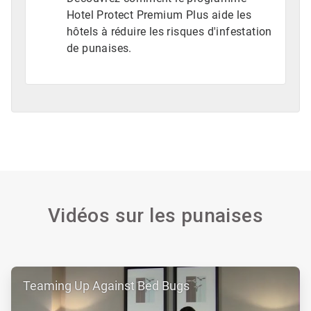
Hotel Protect Premium Plus aide les
hôtels à réduire les risques d'infestation
de punaises.
Vidéos sur les punaises
ArticleTile
Teaming Up Against Bed Bugs
1
de