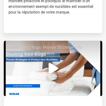
manière proactive et pourquoi le maintien d'un
environnement exempt de nuisibles est essentiel
pour la réputation de votre marque.​​​​​​​
ArticleTile
Beating Bed Bugs: Proven Strategies for
3
de
Protecting Your Business
4