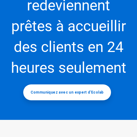
redeviennent
prêtes à accueillir
des clients en 24
heures seulement
Communiquez avec un expert d'Ecolab