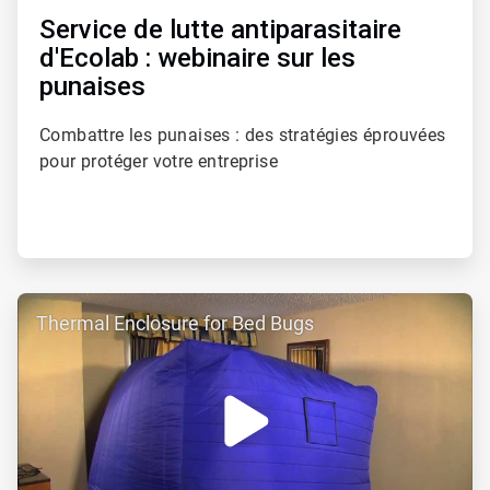
Service de lutte antiparasitaire
d'Ecolab : webinaire sur les
punaises
Combattre les punaises : des stratégies éprouvées
pour protéger votre entreprise
ArticleTile
Thermal Enclosure for Bed Bugs
4
de
4