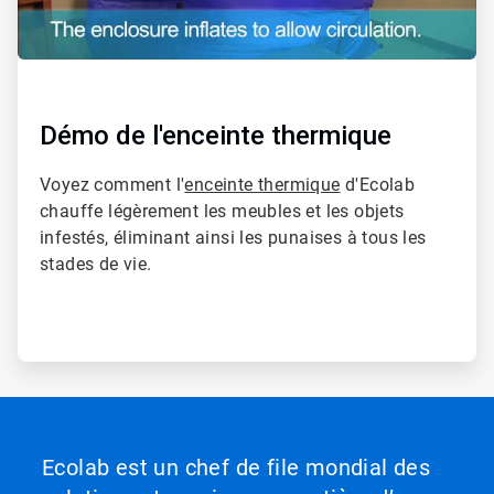
Démo de l'enceinte thermique
Voyez comment l'
enceinte thermique
d'Ecolab
chauffe légèrement les meubles et les objets
infestés, éliminant ainsi les punaises à tous les
stades de vie.
Ecolab est un chef de file mondial des