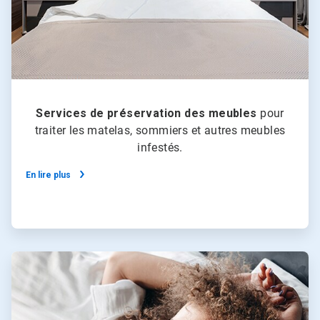
Services de préservation des meubles​​​​​​​
pour
traiter les matelas, sommiers et autres meubles
infestés.
En lire plus
ArticleTile
3
de
4