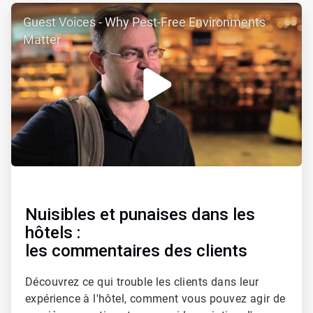
ArticleTile
Guest Voices - Why Pest-Free Environments
2
de
Matter
4
Nuisibles et punaises dans les
hôtels :
les commentaires des clients
Découvrez ce qui trouble les clients dans leur
expérience à l'hôtel, comment vous pouvez agir de