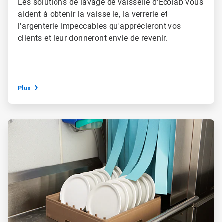
Les solutions de lavage de vaisselle d'Ecolab vous
aident à obtenir la vaisselle, la verrerie et
l'argenterie impeccables qu'apprécieront vos
clients et leur donneront envie de revenir.
Plus
ArticleTile
3
de
3