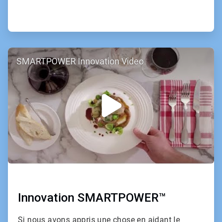
ArticleTile
SMARTPOWER Innovation Video
2
de
2
Innovation SMARTPOWER™
Si nous avons appris une chose en aidant le