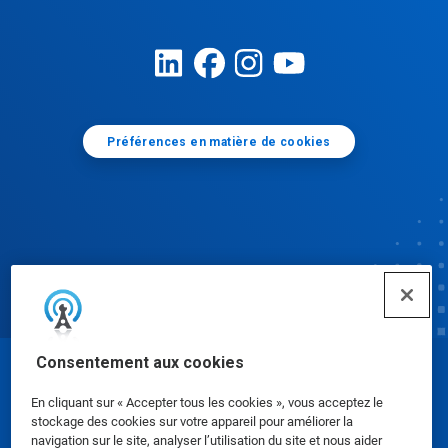
Préférences en matière de cookies
Consentement aux cookies
© Ecolab Inc. 2025
En cliquant sur « Accepter tous les cookies », vous acceptez le
stockage des cookies sur votre appareil pour améliorer la
Fiches signalétiques
|
Politique de confidentialité
|
navigation sur le site, analyser l’utilisation du site et nous aider