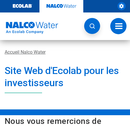
Sauter
au
contenu​​​​​​​
Navig
à
bascu
Accueil Nalco Water
Site Web d'Ecolab pour les
investisseurs
Nous vous remercions de