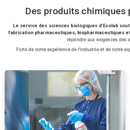
Des produits chimiques p
Le service des sciences biologiques d’Ecolab sou
fabrication pharmaceutiques, biopharmaceutiques et
répondre aux exigences des s
Forts de notre expérience de l’industrie et de notre e
ArticleTile
1
de
6