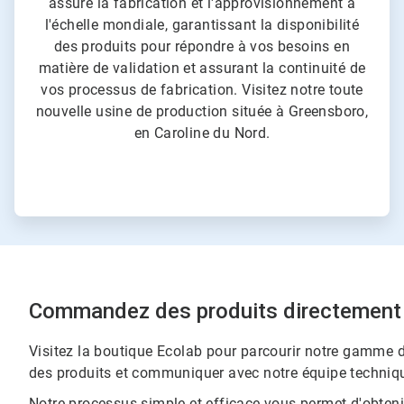
assure la fabrication et l'approvisionnement à
l'échelle mondiale, garantissant la disponibilité
des produits pour répondre à vos besoins en
matière de validation et assurant la continuité de
vos processus de fabrication. Visitez notre toute
nouvelle usine de production située à Greensboro,
en Caroline du Nord.
Commandez des produits directement 
Visitez la boutique Ecolab pour parcourir notre gamme de
des produits et communiquer avec notre équipe technique.​​​​
Notre processus simple et efficace vous permet d'obteni