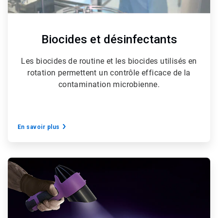
Biocides et désinfectants
Les biocides de routine et les biocides utilisés en
rotation permettent un contrôle efficace de la
contamination microbienne.
En savoir plus
ArticleTile
6
de
6