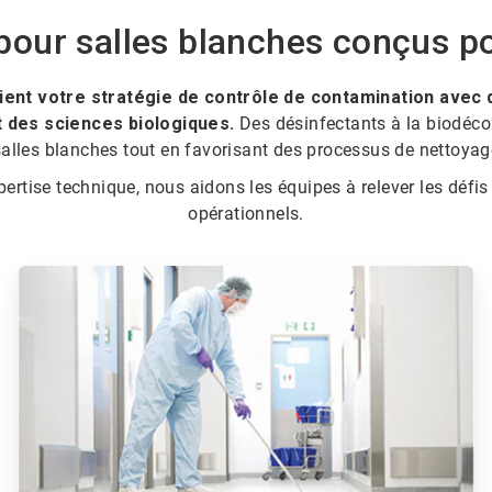
our salles blanches conçus pou
tient votre stratégie de contrôle de contamination avec
 des sciences biologiques.
Des désinfectants à la biodéco
alles blanches tout en favorisant des processus de nettoyage
xpertise technique, nous aidons les équipes à relever les défis
opérationnels.
ArticleTile
2
de
6