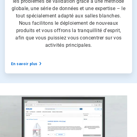
les problèmes de validation grâce à une méthode
globale, une série de données et une expertise – le
tout spécialement adapté aux salles blanches.
Nous facilitons le déploiement de nouveaux
produits et vous offrons la tranquillité d'esprit,
afin que vous puissiez vous concentrer sur vos
activités principales.
En savoir plus