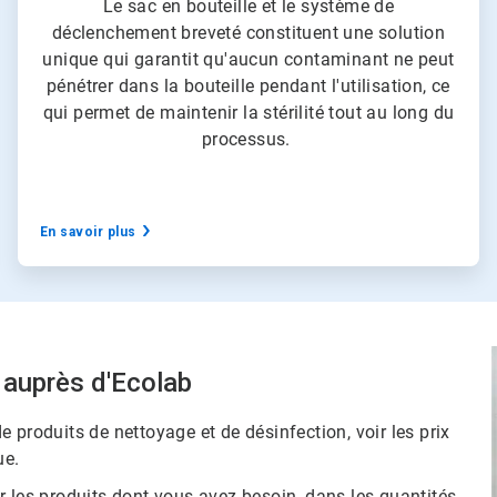
Le sac en bouteille et le système de
déclenchement breveté constituent une solution
unique qui garantit qu'aucun contaminant ne peut
pénétrer dans la bouteille pendant l'utilisation, ce
qui permet de maintenir la stérilité tout au long du
processus.
En savoir plus
auprès d'Ecolab
 produits de nettoyage et de désinfection, voir les prix
​​​
r les produits dont vous avez besoin, dans les quantités