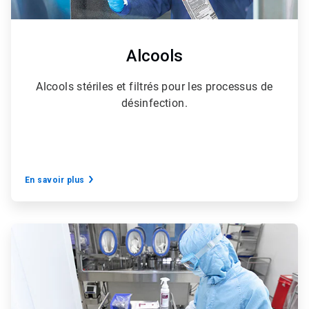
Alcools
Alcools stériles et filtrés pour les processus de
désinfection.
En savoir plus
ArticleTile
4
de
6