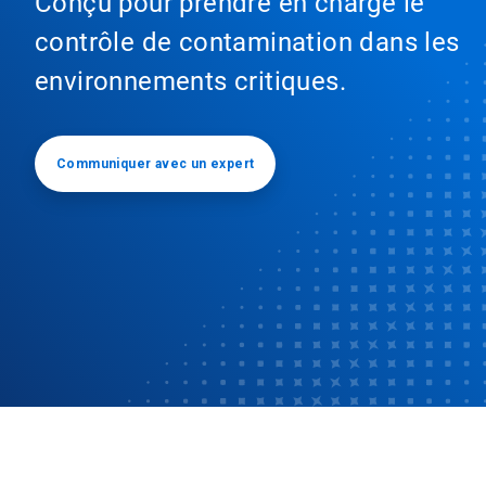
Conçu pour prendre en charge le
contrôle de contamination dans les
environnements critiques.
Communiquer avec un expert