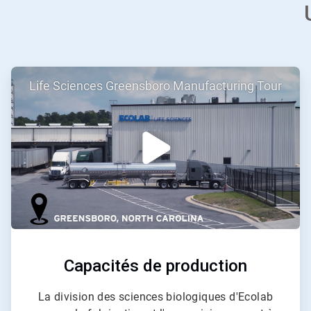
ArticleTile
Life Sciences Greensboro Manufacturing Tour
1
de
3
Capacités de production
La division des sciences biologiques d'Ecolab