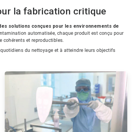
r la fabrication critique
 des solutions conçues pour les environnements de
ntamination automatisée, chaque produit est conçu pour
 cohérents et reproductibles.
 quotidiens du nettoyage et à atteindre leurs objectifs
ArticleTile
3
de
6