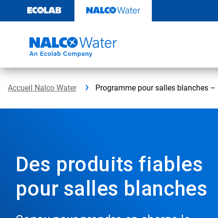
Sauter
au
contenu​​​​​​​
Accueil Nalco Water
Programme pour salles blanches – 
Des produits fiables
pour salles blanches