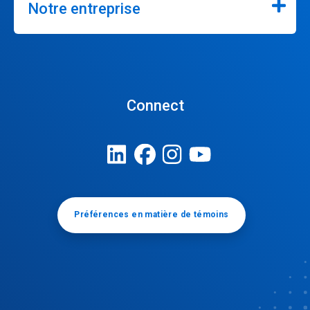
Notre entreprise
Connect
Préférences en matière de témoins​​​​​​​