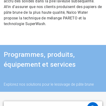
accru des solides dans la pile laveuse subséquente.
Afin d'assurer que nos clients produisent des papiers de
pâte brune de la plus haute qualité, Nalco Water
propose la technique de mélange PARETO et la
technologie SuperWash.
Programmes, produits,
équipement et services
Explorez nos solutions pour le lessivage de pâte brune