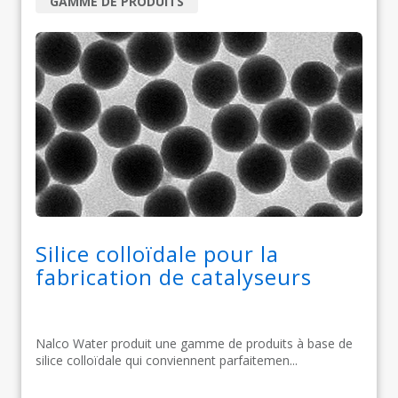
GAMME DE PRODUITS
Silice colloïdale pour la
fabrication de catalyseurs
Nalco Water produit une gamme de produits à base de
silice colloïdale qui conviennent parfaitemen...