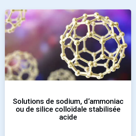
ArticleTile
1
de
3
Solutions de sodium, d’ammoniac
ou de silice colloïdale stabilisée
acide