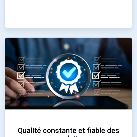
ArticleTile
2
de
3
Qualité constante et fiable des