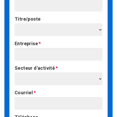
Titre/poste
Entreprise
Secteur d'activité
Courriel