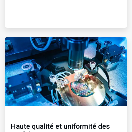
ArticleTile
3
de
3
Haute qualité et uniformité des