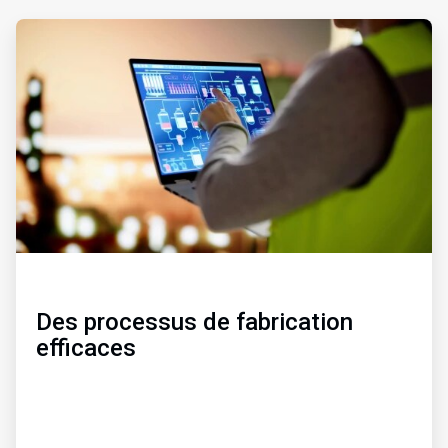
ArticleTile
1
de
3
Des processus de fabrication
efficaces