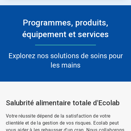
Programmes, produits,
équipement et services
Explorez nos solutions de soins pour
les mains
Salubrité alimentaire totale d'Ecolab
Votre réussite dépend de la satisfaction de votre
clientèle et de la gestion de vos risques. Ecolab peut
vous aider à les rehausser d'un cran. Nous collaborons