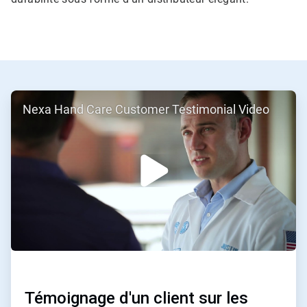
ArticleTile
Nexa Hand Care Customer Testimonial Video
1
de
2
Témoignage d'un client sur les