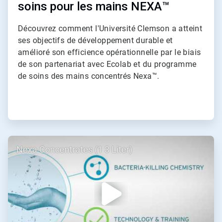
soins pour les mains NEXA™
Découvrez comment l'Université Clemson a atteint
ses objectifs de développement durable et
amélioré son efficience opérationnelle par le biais
de son partenariat avec Ecolab et du programme
de soins des mains concentrés Nexa™.
ArticleTile
Nexa Concentrates (1 3 Liter)
2
de
2