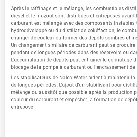
Après le raffinage et le mélange, les combustibles distil
diesel et le mazout sont distribués et entreposés avant l'
carburant est mélangé avec des composants instables 
hydrodéveloppé ou du distillat de cokéfaction, le comb
changer de couleur ou former des dépôts sombres et ins
Un changement similaire de carburant peut se produire l
pendant de longues périodes dans des réservoirs ou d
L'accumulation de dépôts peut entraîner le colmatage du 
blocage de la pompe à carburant ou l'encrassement de l'
Les stabilisateurs de Nalco Water aident à maintenir la 
de longues périodes. L'ajout d'un stabilisant pour distill
mélange ou aussitôt que possible après la production pe
couleur du carburant et empêcher la formation de dépô
entreposé.