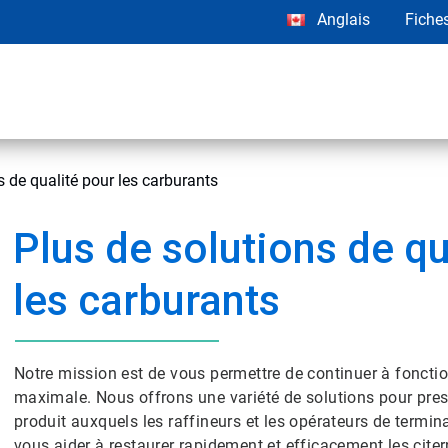
Anglais
Fiche
s de qualité pour les carburants
Plus de solutions de qu
les carburants
Notre mission est de vous permettre de continuer à fonctio
maximale. Nous offrons une variété de solutions pour pres
produit auxquels les raffineurs et les opérateurs de termi
vous aider à restaurer rapidement et efficacement les citer