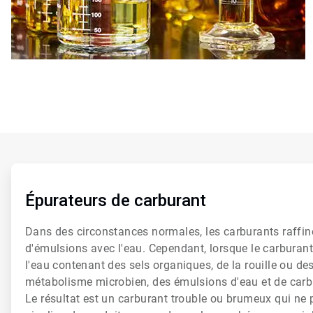
ArticleTile
1
de
Épurateurs de carburant
6
Dans des circonstances normales, les carburants raffi
d'émulsions avec l'eau. Cependant, lorsque le carburant
l'eau contenant des sels organiques, de la rouille ou de
métabolisme microbien, des émulsions d'eau et de carb
Le résultat est un carburant trouble ou brumeux qui ne 