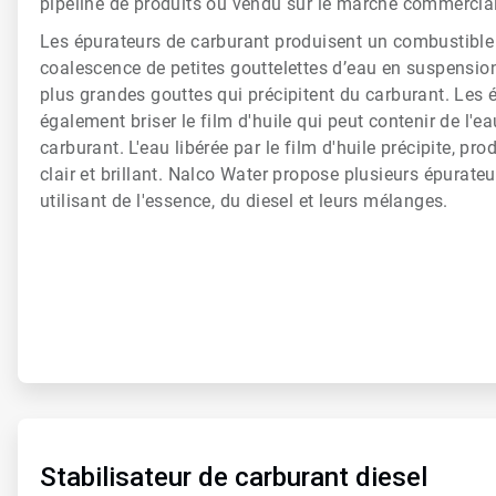
pipeline de produits ou vendu sur le marché commercial
Les épurateurs de carburant produisent un combustible cl
coalescence de petites gouttelettes d’eau en suspensio
plus grandes gouttes qui précipitent du carburant. Les
également briser le film d'huile qui peut contenir de l'
carburant. L'eau libérée par le film d'huile précipite, pr
clair et brillant. Nalco Water propose plusieurs épurateu
utilisant de l'essence, du diesel et leurs mélanges.
ArticleTile
3
de
Stabilisateur de carburant diesel
6