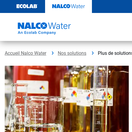
Sauter
au
contenu​​​​​​​
Accueil Nalco Water
Nos solutions
Plus de solution