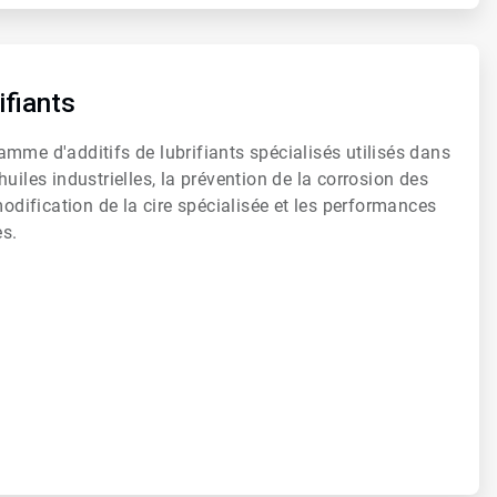
ifiants
mme d'additifs de lubrifiants spécialisés utilisés dans
uiles industrielles, la prévention de la corrosion des
modification de la cire spécialisée et les performances
s.