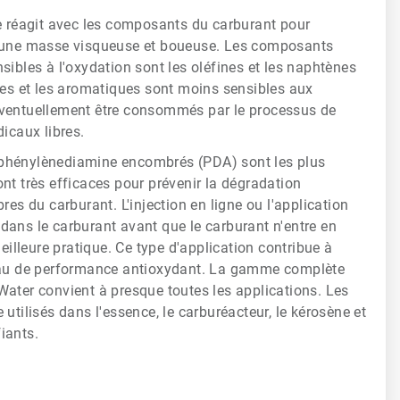
ne réagit avec les composants du carburant pour
n une masse visqueuse et boueuse. Les composants
sibles à l'oxydation sont les oléfines et les naphtènes
nes et les aromatiques sont moins sensibles aux
éventuellement être consommés par le processus de
dicaux libres.
phénylènediamine encombrés (PDA) sont les plus
nt très efficaces pour prévenir la dégradation
res du carburant. L'injection en ligne ou l'application
dans le carburant avant que le carburant n'entre en
meilleure pratique. Ce type d'application contribue à
veau de performance antioxydant. La gamme complète
ater convient à presque toutes les applications. Les
utilisés dans l'essence, le carburéacteur, le kérosène et
fiants.