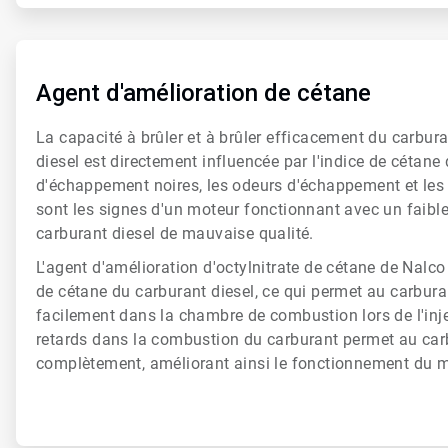
ArticleTile
5
de
Agent d'amélioration de cétane
6
La capacité à brûler et à brûler efficacement du carbur
diesel est directement influencée par l'indice de cétan
d'échappement noires, les odeurs d'échappement et l
sont les signes d'un moteur fonctionnant avec un faible
carburant diesel de mauvaise qualité.
L'agent d'amélioration d'octylnitrate de cétane de Nalc
de cétane du carburant diesel, ce qui permet au carbur
facilement dans la chambre de combustion lors de l'inje
retards dans la combustion du carburant permet au carb
complètement, améliorant ainsi le fonctionnement du m