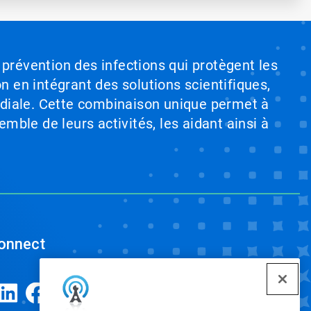
 prévention des infections qui protègent les
on en intégrant des solutions scientifiques,
ndiale. Cette combinaison unique permet à
emble de leurs activités, les aidant ainsi à
onnect