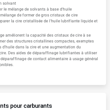
n solvant
rer le mélange de solvants à base d'huile
 mélange de former de gros cristaux de cire
éparer la cire cristallisée de l'huile lubrifiante liquide et
e améliorent la capacité des cristaux de cire à se
ormer des structures cristallines compactes, exemptes
ns d'huile dans la cire et une augmentation du
ire. Des aides de déparaffinage lubrifiantes à utiliser
 déparaffinage de contact alimentaire à usage général
onibles.
nts pour carburants