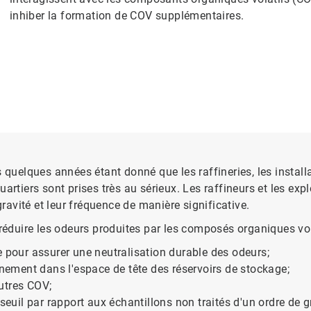
inhiber la formation de COV supplémentaires.
uelques années étant donné que les raffineries, les instal
artiers sont prises très au sérieux. Les raffineurs et les exp
avité et leur fréquence de manière significative.
 réduire les odeurs produites par les composés organiques vol
e pour assurer une neutralisation durable des odeurs;
nnement dans l'espace de tête des réservoirs de stockage;
utres COV;
seuil par rapport aux échantillons non traités d'un ordre de 