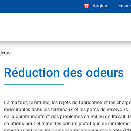
Anglais
Fiche
deurs
Réduction des odeurs
Le mazout, le bitume, les rejets de fabrication et les char
indésirables dans les terminaux et les parcs de réservoirs.
de la communauté et des problèmes en milieu de travail. De
solutions pour éliminer les odeurs plutôt que de simpleme
interagissent avec les composants organiques volatils (COV