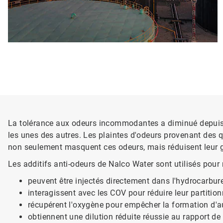
La tolérance aux odeurs incommodantes a diminué depuis q
les unes des autres. Les plaintes d'odeurs provenant des qu
non seulement masquent ces odeurs, mais réduisent leur gr
Les additifs anti-odeurs de Nalco Water sont utilisés pour
peuvent être injectés directement dans l'hydrocarbur
interagissent avec les COV pour réduire leur partitio
récupérent l'oxygène pour empêcher la formation d'a
obtiennent une dilution réduite réussie au rapport de 