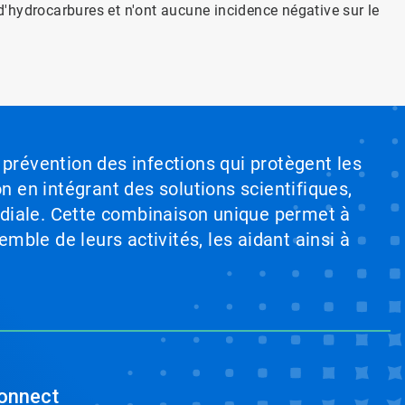
 d'hydrocarbures et n'ont aucune incidence négative sur le
 prévention des infections qui protègent les
on en intégrant des solutions scientifiques,
ndiale. Cette combinaison unique permet à
emble de leurs activités, les aidant ainsi à
onnect