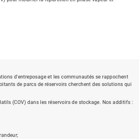
lations d'entreposage et les communautés se rappochent
loitants de parcs de réservoirs cherchent des solutions qui
atils (COV) dans les réservoirs de stockage. Nos additifs :
grandeur;