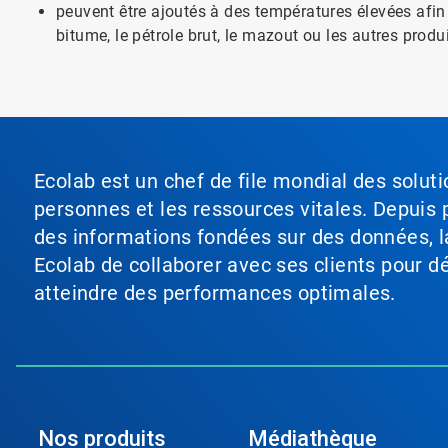
peuvent être ajoutés à des températures élevées afin 
bitume, le pétrole brut, le mazout ou les autres produ
Ecolab est un chef de file mondial des soluti
personnes et les ressources vitales. Depuis p
des informations fondées sur des données, l
Ecolab de collaborer avec ses clients pour déf
atteindre des performances optimales.
Nos produits
Médiathèque