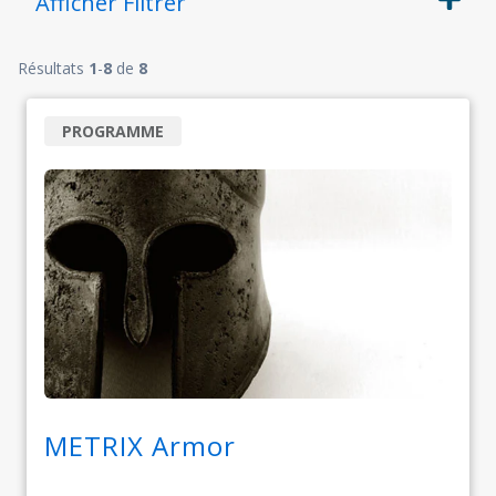
Afficher
Filtrer
Résultats
1
-
8
de
8
PROGRAMME
METRIX Armor