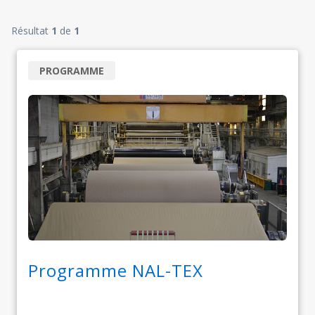
Résultat
1
de
1
PROGRAMME
Programme NAL-TEX