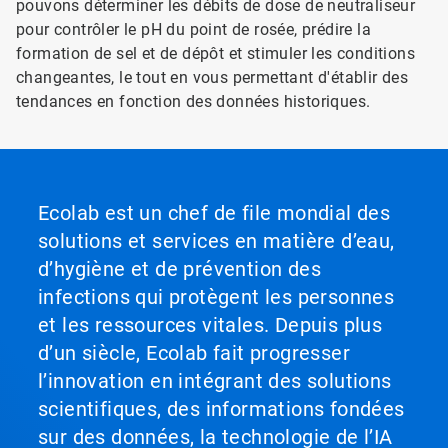
pouvons déterminer les débits de dose de neutraliseur
pour contrôler le pH du point de rosée, prédire la
formation de sel et de dépôt et stimuler les conditions
changeantes, le tout en vous permettant d'établir des
tendances en fonction des données historiques.
Ecolab est un chef de file mondial des
solutions et services en matière d’eau,
d’hygiène et de prévention des
infections qui protègent les personnes
et les ressources vitales. Depuis plus
d’un siècle, Ecolab fait progresser
l’innovation en intégrant des solutions
scientifiques, des informations fondées
sur des données, la technologie de l’IA