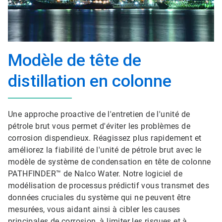
Modèle de tête de
distillation en colonne
Une approche proactive de l'entretien de l'unité de
pétrole brut vous permet d'éviter les problèmes de
corrosion dispendieux. Réagissez plus rapidement et
améliorez la fiabilité de l'unité de pétrole brut avec le
modèle de système de condensation en tête de colonne
PATHFINDER™ de Nalco Water. Notre logiciel de
modélisation de processus prédictif vous transmet des
données cruciales du système qui ne peuvent être
mesurées, vous aidant ainsi à cibler les causes
principales de corrosion, à limiter les risques et à