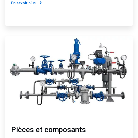
En savoir plus
ArticleTile
3
de
4
Pièces et composants