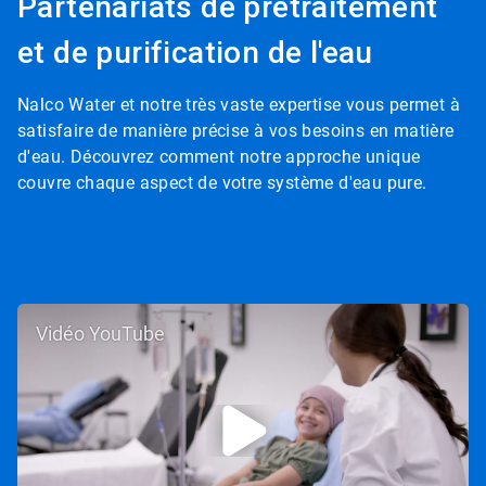
Partenariats de prétraitement
et de purification de l'eau
Nalco Water et notre très vaste expertise vous permet à
satisfaire de manière précise à vos besoins en matière
d'eau. Découvrez comment notre approche unique
couvre chaque aspect de votre système d'eau pure.
Vidéo YouTube