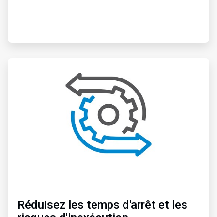
ArticleTile
3
de
3
Réduisez les temps d'arrêt et les