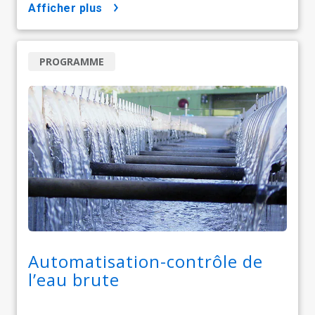
afficher plus
PROGRAMME
Automatisation-contrôle de
l’eau brute