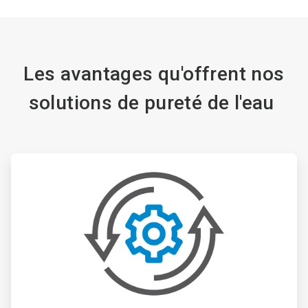
Les avantages qu'offrent nos
solutions de pureté de l'eau
ArticleTile
1
de
3