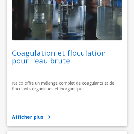
Coagulation et floculation
pour l'eau brute
Nalco offre un mélange complet de coagulants et de
floculants organiques et inorganiques....
afficher plus