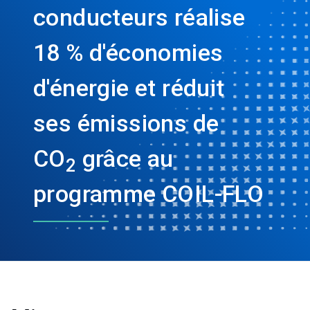
conducteurs réalise
18 % d'économies
d'énergie et réduit
ses émissions de
CO
grâce au
2
programme COIL-FLO