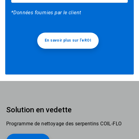
*Données fournies par le client
En savoir plus sur l'eROI
Solution en vedette
Programme de nettoyage des serpentins COIL-FLO