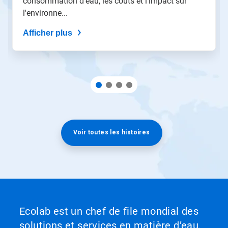
consommation d'eau, les coûts et l'impact sur
l'environne...
Afficher plus
Voir toutes les histoires
Ecolab est un chef de file mondial des
solutions et services en matière d’eau,