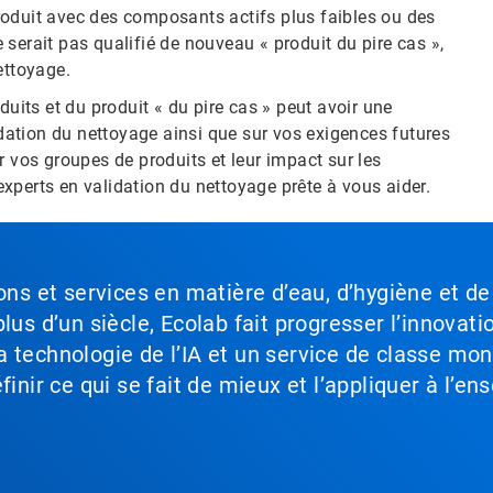
roduit avec des composants actifs plus faibles ou des
ne serait pas qualifié de nouveau « produit du pire cas »,
ettoyage.
duits et du produit « du pire cas » peut avoir une
lidation du nettoyage ainsi que sur vos exigences futures
r vos groupes de produits et leur impact sur les
xperts en validation du nettoyage prête à vous aider.
ons et services en matière d’eau, d’hygiène et de
lus d’un siècle, Ecolab fait progresser l’innovati
a technologie de l’IA et un service de classe mo
inir ce qui se fait de mieux et l’appliquer à l’ens