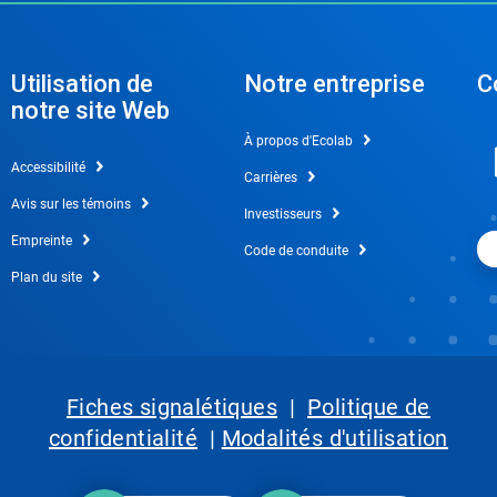
Utilisation de
Notre entreprise
C
notre site Web
À propos d'Ecolab
Accessibilité
Carrières
Avis sur les témoins
Investisseurs
Empreinte
Code de conduite
Plan du site
Fiches signalétiques
|
Politique de
confidentialité
|
Modalités d'utilisation