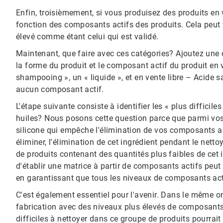
Enfin, troisièmement, si vous produisez des produits en 
fonction des composants actifs des produits. Cela peut 
élevé comme étant celui qui est validé.
Maintenant, que faire avec ces catégories? Ajoutez une co
la forme du produit et le composant actif du produit en v
shampooing », un « liquide », et en vente libre – Acide sa
aucun composant actif.
L'étape suivante consiste à identifier les « plus difficile
huiles? Nous posons cette question parce que parmi vos «
silicone qui empêche l'élimination de vos composants acti
éliminer, l'élimination de cet ingrédient pendant le nett
de produits contenant des quantités plus faibles de cet 
d'établir une matrice à partir de composants actifs peut 
en garantissant que tous les niveaux de composants acti
C'est également essentiel pour l'avenir. Dans le même ordr
fabrication avec des niveaux plus élevés de composants 
difficiles à nettoyer dans ce groupe de produits pourrait 