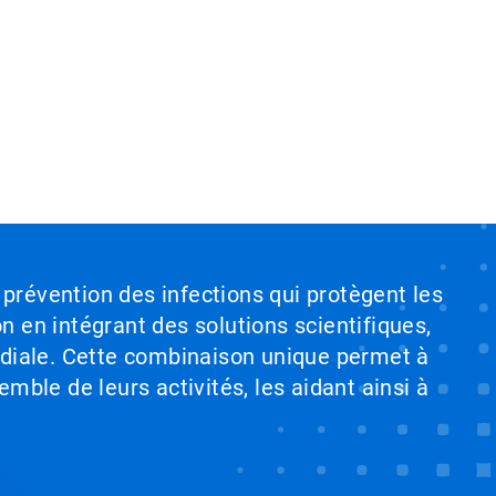
 prévention des infections qui protègent les
on en intégrant des solutions scientifiques,
ndiale. Cette combinaison unique permet à
emble de leurs activités, les aidant ainsi à