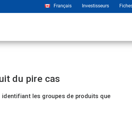
Français
Investisseurs
Fiche
it du pire cas
identifiant les groupes de produits que