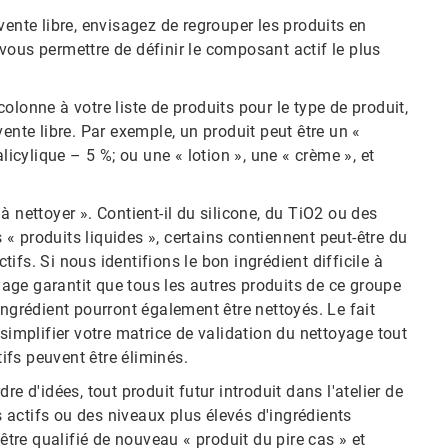
vente libre, envisagez de regrouper les produits en
vous permettre de définir le composant actif le plus
lonne à votre liste de produits pour le type de produit,
ente libre. Par exemple, un produit peut être un «
licylique – 5 %; ou une « lotion », une « crème », et
s à nettoyer ». Contient-il du silicone, du TiO2 ou des
 produits liquides », certains contiennent peut-être du
fs. Si nous identifions le bon ingrédient difficile à
oyage garantit que tous les autres produits de ce groupe
ingrédient pourront également être nettoyés. Le fait
simplifier votre matrice de validation du nettoyage tout
fs peuvent être éliminés.
e d'idées, tout produit futur introduit dans l'atelier de
actifs ou des niveaux plus élevés d'ingrédients
être qualifié de nouveau « produit du pire cas » et