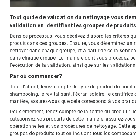
Tout guide de validation du nettoyage vous d
validation en identifiant les groupes de produi
Dans ce processus, vous décrivez d'abord les critères q
produit dans ces groupes. Ensuite, vous déterminez un ra
nettoyer dans chaque groupe, et à partir de ce raisonnemen
dans chaque groupe. La manière dont vous procédez peut 
l'exécution de la validation, ainsi que sur les validations
Par où commencer?
Tout d'abord, tenez compte du type de produit du point
shampooing, le revitalisant, l'écran solaire, le dentifric
manière, assurez-vous que cela correspond à vos pratiq
Deuxièmement, tenez compte de la forme du produit : liq
catégorisez vos produits de cette manière, assurez-vous
opérationnelles et vos procédures de nettoyage. Cette a
groupes de produits tout en incluant tous les composant