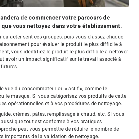
emandera de commencer votre parcours de
ts que vous nettoyez dans votre établissement.
ui caractérisent ces groupes, puis vous classez chaque
isonnement pour évaluer le produit le plus difficile à
t, vous identifiez le produit le plus difficile à nettoyer
avoir un impact significatif sur le travail associé à
 futures.
 de vue du consommateur ou « actif », comme le
e ou le masque. Si vous catégorisez vos produits de cette
ues opérationnelles et à vos procédures de nettoyage.
uide, crèmes, pâtes, remplissage à chaud, etc. Si vous
 aussi que tout est conforme à vos pratiques
pproche peut vous permettre de réduire le nombre de
s importants de la validation de nettoyage.