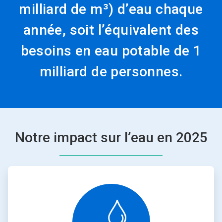
milliard de m³) d’eau chaque
année, soit l’équivalent des
besoins en eau potable de 1
milliard de personnes.
Notre impact sur l’eau en 2025
ArticleTile
1
de
2