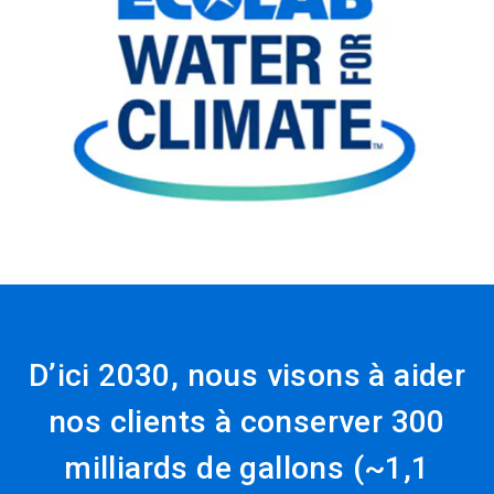
ArticleTile
3
de
3
D’ici 2030, nous visons à aider
nos clients à conserver 300
milliards de gallons (~1,1