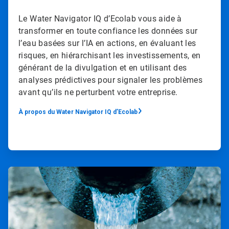
Le Water Navigator IQ d’Ecolab vous aide à
transformer en toute confiance les données sur
l’eau basées sur l’IA en actions, en évaluant les
risques, en hiérarchisant les investissements, en
générant de la divulgation et en utilisant des
analyses prédictives pour signaler les problèmes
avant qu’ils ne perturbent votre entreprise.
À propos du Water Navigator IQ d’Ecolab
ArticleTile
2
de
4