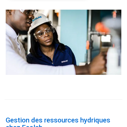
ArticleTile
1
de
3
Gestion des ressources hydriques