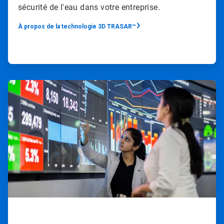
sécurité de l'eau dans votre entreprise.
À propos de la technologie 3D TRASAR™
ArticleTile
4
de
4