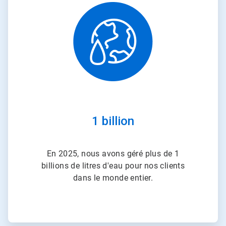
ArticleTile
2
de
2
1 billion
En 2025, nous avons géré plus de 1
billions de litres d'eau pour nos clients
dans le monde entier.