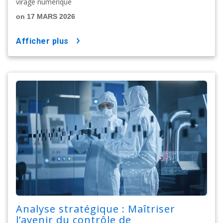
virage numérique
on 17 MARS 2026
afficher plus
Analyse stratégique : Maîtriser
l’avenir du contrôle de