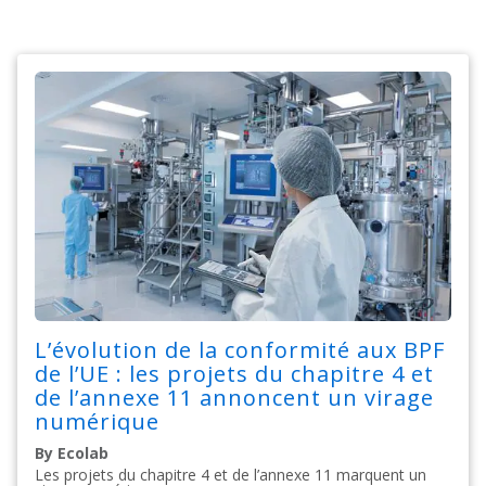
L’évolution de la conformité aux BPF
de l’UE : les projets du chapitre 4 et
de l’annexe 11 annoncent un virage
numérique
By Ecolab
Les projets du chapitre 4 et de l’annexe 11 marquent un