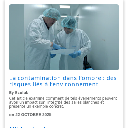
La contamination dans l’ombre : des
risques liés à l’environnement
By Ecolab
Cet article examine comment de tels événements peuvent
avoir un impact sur l'intégrité des salles blanches et
présente un exemple concret.
on 22 OCTOBRE 2025