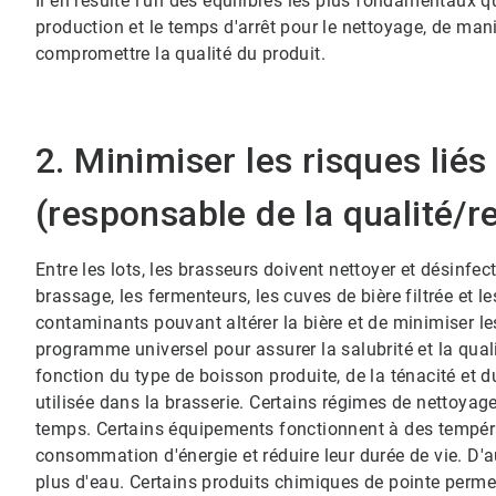
Il en résulte l'un des équilibres les plus fondamentaux qu
production et le temps d'arrêt pour le nettoyage, de ma
compromettre la qualité du produit.
2. Minimiser les risques liés à l
(responsable de la qualité/r
Entre les lots, les brasseurs doivent nettoyer et désinfec
brassage, les fermenteurs, les cuves de bière filtrée et le
contaminants pouvant altérer la bière et de minimiser le
programme universel pour assurer la salubrité et la qualité
fonction du type de boisson produite, de la ténacité et du
utilisée dans la brasserie. Certains régimes de nettoyag
temps.​​​​​​​ Certains équipements fonctionnent à des tempé
consommation d'énergie et réduire leur durée de vie. D'a
plus d'eau.​​​​​​​ Certains produits chimiques de pointe 