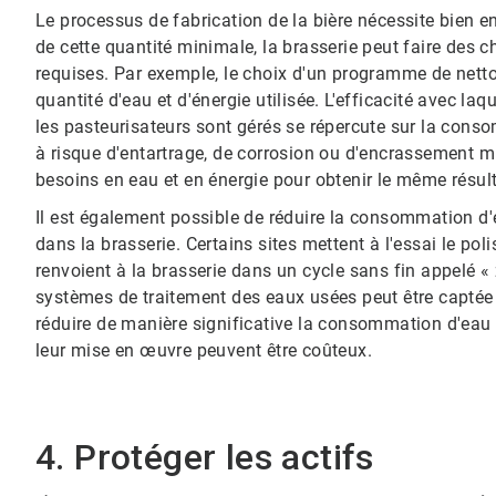
Le processus de fabrication de la bière nécessite bien ente
de cette quantité minimale, la brasserie peut faire des 
requises. Par exemple, le choix d'un programme de netto
quantité d'eau et d'énergie utilisée. L'efficacité avec la
les pasteurisateurs sont gérés se répercute sur la consomm
à risque d'entartrage, de corrosion ou d'encrassement m
besoins en eau et en énergie pour obtenir le même résul
Il est également possible de réduire la consommation d'e
dans la brasserie. Certains sites mettent à l'essai le poli
renvoient à la brasserie dans un cycle sans fin appelé « 
systèmes de traitement des eaux usées peut être captée et ré
réduire de manière significative la consommation d'eau et
leur mise en œuvre peuvent être coûteux.​​​​​​​
4. Protéger les actifs