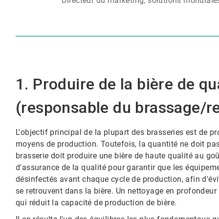
Directeur du marketing, solutions mondiales pou
1. Produire de la bière de qu
(responsable du brassage/re
L'objectif principal de la plupart des brasseries est de p
moyens de production.​​​​​​​ Toutefois, la quantité ne doit p
brasserie doit produire une bière de haute qualité au g
d'assurance de la qualité pour garantir que les équipem
désinfectés avant chaque cycle de production, afin d'év
se retrouvent dans la bière. Un nettoyage en profondeur 
qui réduit la capacité de production de bière.