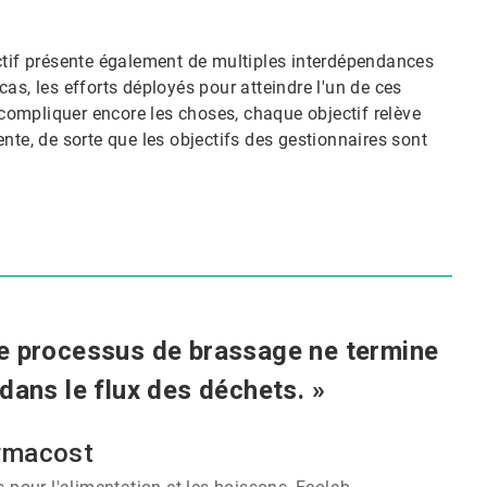
ctif présente également de multiples interdépendances
as, les efforts déployés pour atteindre l'un de ces
r compliquer encore les choses, chaque objectif relève
nte, de sorte que les objectifs des gestionnaires sont
 le processus de brassage ne termine
dans le flux des déchets. »
rmacost