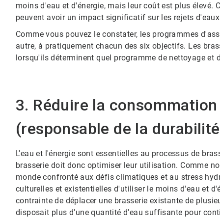
moins d'eau et d'énergie, mais leur coût est plus élevé. C
peuvent avoir un impact significatif sur les rejets d'eaux usées
Comme vous pouvez le constater, les programmes d'assur
autre, à pratiquement chacun des six objectifs. Les br
lorsqu'ils déterminent quel programme de nettoyage et d'ass
3. Réduire la consommation 
(responsable de la durabilité
L'eau et l'énergie sont essentielles au processus de bra
brasserie doit donc optimiser leur utilisation. Comme no
monde confronté aux défis climatiques et au stress hydri
culturelles et existentielles d'utiliser le moins d'eau e
contrainte de déplacer une brasserie existante de plusie
disposait plus d'une quantité d'eau suffisante pour conti