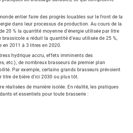
nde entier faire des progrès louables sur le front de la
gie dans leur processus de production.​​​​​​​ Au cours de la
 de 20 % la quantité moyenne d'énergie utilisée par litre
rie brassicole a réduit la quantité d'eau utilisée de 25 %,
2011 à 3 litres en 2020.​​​​​​​
tress hydrique accru, effets imminents des
s, etc.), de nombreux brasseurs de premier plan
abilité. Par exemple, certains grands brasseurs prévoient
itre de bière d'ici 2030 ou plus tôt.
e réalisées de manière isolée. En réalité, les pratiques
dants et essentiels pour toute brasserie :
e