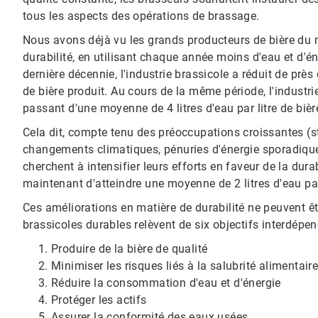
tous les aspects des opérations de brassage.
Nous avons déjà vu les grands producteurs de bière du mo
durabilité, en utilisant chaque année moins d'eau et d'éner
dernière décennie, l'industrie brassicole a réduit de près
de bière produit.​​​​​​​ Au cours de la même période, l'indust
passant d'une moyenne de 4 litres d'eau par litre de bière en 
Cela dit, compte tenu des préoccupations croissantes (s
changements climatiques, pénuries d'énergie sporadique
cherchent à intensifier leurs efforts en faveur de la dur
maintenant d'atteindre une moyenne de 2 litres d'eau par l
Ces améliorations en matière de durabilité ne peuvent êtr
brassicoles durables relèvent de six objectifs interdépen
Produire de la bière de qualité
Minimiser les risques liés à la salubrité alimentair
Réduire la consommation d'eau et d'énergie
Protéger les actifs​​​​​​​
Assurer la conformité des eaux usées