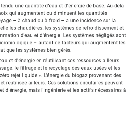
ndu une quantité d'eau et d'énergie de base.​​​​​​​ Au-delà
choix qui augmentent ou diminuent les quantités
yage – à chaud ou à froid – a une incidence sur la
quelle les chaudières, les systèmes de refroidissement et
ation d'eau et d'énergie.​​​​​​​ Les systèmes négligés sont
icrobiologique – autant de facteurs qui augmentent les
tat que les systèmes bien gérés.
au et d'énergie en réutilisant ces ressources ailleurs
ssage, le filtrage et le recyclage des eaux usées et les
zéro rejet liquide ». L'énergie du biogaz provenant des
utilisée ailleurs.​​​​​​​ Ces solutions circulaires peuvent
 d'énergie, mais l'ingénierie et les actifs nécessaires à