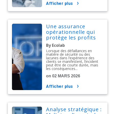
afficher plus
Une assurance
opérationnelle qui
protège les profits
By Ecolab
Lorsque des défaillances en
matière de sécurité ou des
lacunes dans l’expérience des
clients se manifestent, l’incident
peut être de courte durée, mais
les conséquences...
on 02 MARS 2026
afficher plus
Analyse stratégique :