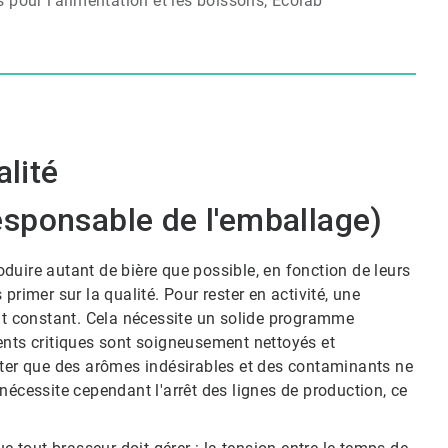
r l'alimentation et les boissons​​​​​​​, Ecolab
alité
sponsable de l'emballage)
roduire autant de bière que possible, en fonction de leurs
as primer sur la qualité. Pour rester en activité, une
oût constant. Cela nécessite un solide programme
ents critiques sont soigneusement nettoyés et
iter que des arômes indésirables et des contaminants ne
nécessite cependant l'arrêt des lignes de production, ce