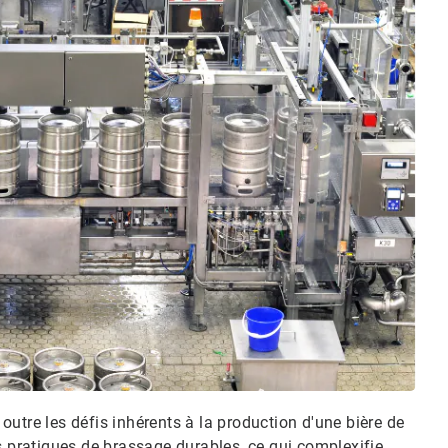
, outre les défis inhérents à la production d'une bière de
s pratiques de brassage durables, ce qui complexifie