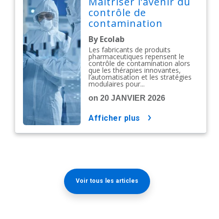
Maîtriser l’avenir du
contrôle de
contamination
pharmaceutique
By Ecolab
Les fabricants de produits
pharmaceutiques repensent le
contrôle de contamination alors
que les thérapies innovantes,
l’automatisation et les stratégies
modulaires pour...
on 20 JANVIER 2026
afficher plus
Voir tous les articles