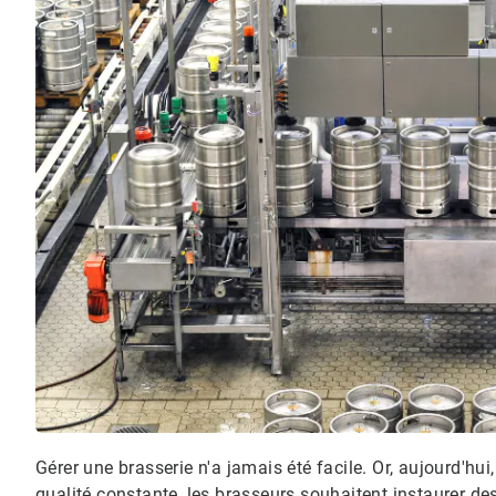
Gérer une brasserie n'a jamais été facile. Or, aujourd'hui
qualité constante, les brasseurs souhaitent instaurer de