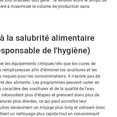
e tout brasseur doit gérer : la tension entre le temps de
nière à maximiser le volume de production sans
a salubrité alimentaire​​​​​​​
esponsable de l'hygiène)
ter les équipements critiques tels que les cuves de
s remplisseuses afin d'éliminer les souillures et les
s risques pour les consommateurs. Il n'existe pas de
 des aliments.​​​​​​​ Les programmes peuvent varier en
 caractère des souillures et de la qualité de l'eau
e nécessitent plus d'étapes et prennent donc plus de
ratures plus élevées, ce qui peut accroître leur
utres nécessitent un rinçage plus long et utilisent donc
permettent un nettoyage plus rapide tout en consommant