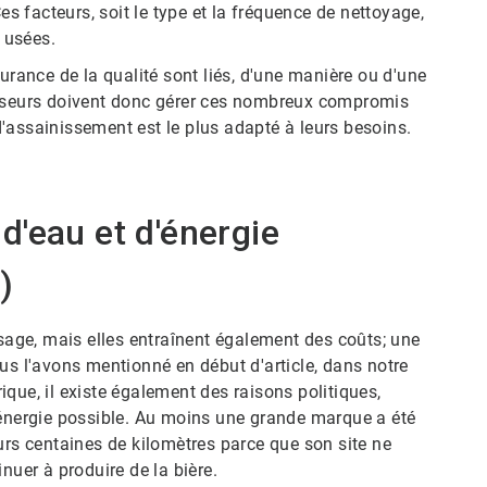
es facteurs, soit le type et la fréquence de nettoyage,
. ​​​​​​​
ance de la qualité sont liés, d'une manière ou d'une
asseurs doivent donc gérer ces nombreux compromis
ainissement est le plus adapté à leurs besoins.​​​​​​​
d'eau et d'énergie
)
ssage, mais elles entraînent également des coûts; une
us l'avons mentionné en début d'article, dans notre
que, il existe également des raisons politiques,
t d'énergie possible. Au moins une grande marque a été
urs centaines de kilomètres parce que son site ne
nuer à produire de la bière.