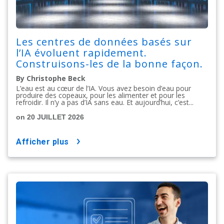
Les centres de données basés sur
l’IA évoluent rapidement.
Construisons-les de la bonne façon.
By Christophe Beck
L’eau est au cœur de l’IA. Vous avez besoin d’eau pour
produire des copeaux, pour les alimenter et pour les
refroidir. Il n’y a pas d’IA sans eau. Et aujourd’hui, c’est...
on 20 JUILLET 2026
afficher plus