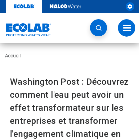
Sauter
au
contenu​​​​​​​
Navig
à
bascu
Accueil
Washington Post : Découvrez
comment l'eau peut avoir un
effet transformateur sur les
entreprises et transformer
l'engagement climatique en