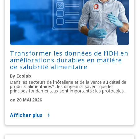
Transformer les données de l’IDH en
améliorations durables en matière
de salubrité alimentaire
By Ecolab
Dans les secteurs de l’hôtellerie et de la vente au détail de
produits alimentaires*, les dirigeants savent que les
principes fondamentaux sont importants : les protocoles...
on 20 MAI 2026
afficher plus