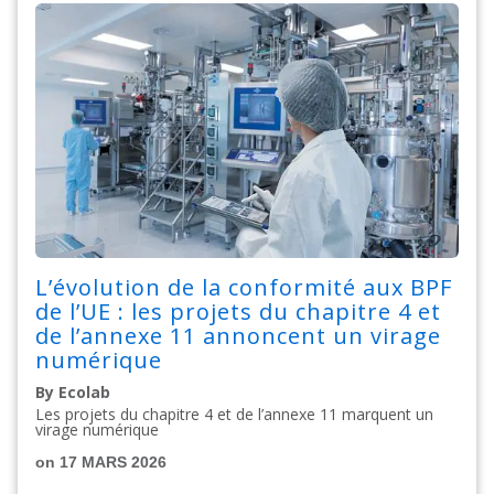
L’évolution de la conformité aux BPF
de l’UE : les projets du chapitre 4 et
de l’annexe 11 annoncent un virage
numérique
By Ecolab
Les projets du chapitre 4 et de l’annexe 11 marquent un
virage numérique
on 17 MARS 2026