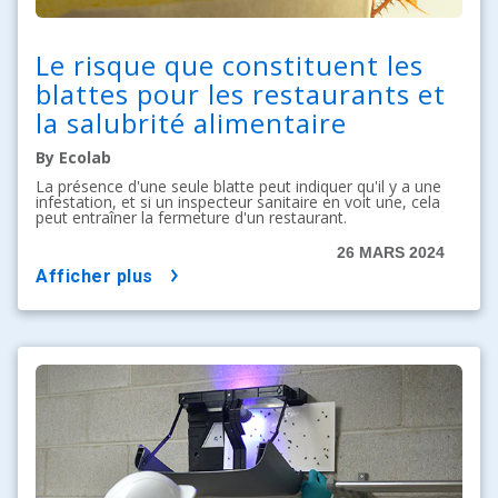
Le risque que constituent les
blattes pour les restaurants et
la salubrité alimentaire
By Ecolab
La présence d'une seule blatte peut indiquer qu'il y a une
infestation, et si un inspecteur sanitaire en voit une, cela
peut entraîner la fermeture d'un restaurant.
26 MARS 2024
afficher plus