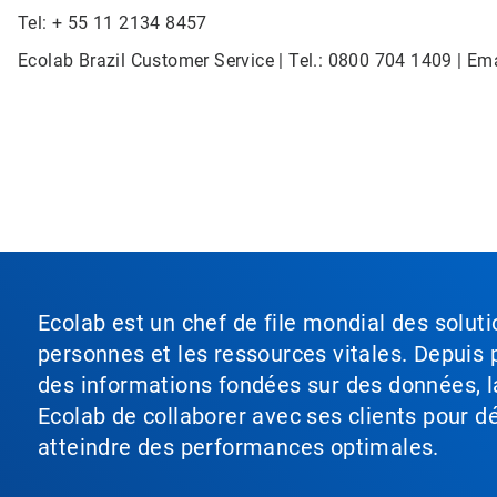
Tel: + 55 11 2134 8457
Ecolab Brazil Customer Service | Tel.: 0800 704 1409 | Em
Ecolab est un chef de file mondial des soluti
personnes et les ressources vitales. Depuis p
des informations fondées sur des données, l
Ecolab de collaborer avec ses clients pour déf
atteindre des performances optimales.