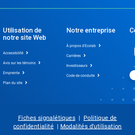
Utilisation de
Notre entreprise
C
notre site Web
À propos d'Ecolab
Accessibilité
Carrières
Avis sur les témoins
Investisseurs
Empreinte
Code de conduite
Plan du site
Fiches signalétiques
|
Politique de
confidentialité
|
Modalités d'utilisation