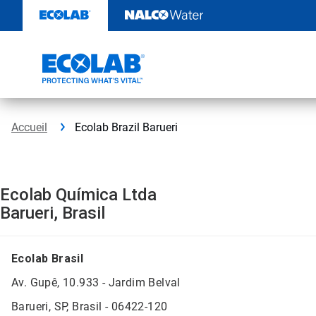
Sauter
au
contenu​​​​​​​
Accueil
Ecolab Brazil Barueri
Ecolab Química Ltda
Barueri, Brasil
Ecolab Brasil
Av. Gupê, 10.933 - Jardim Belval
Barueri, SP, Brasil - 06422-120