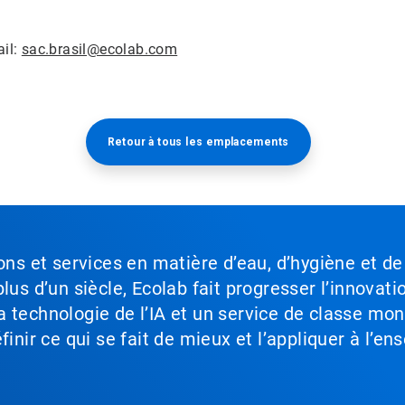
ail:
sac.brasil@ecolab.com
Retour à tous les emplacements​​​​​​​
ons et services en matière d’eau, d’hygiène et de
lus d’un siècle, Ecolab fait progresser l’innovati
a technologie de l’IA et un service de classe mo
inir ce qui se fait de mieux et l’appliquer à l’ens