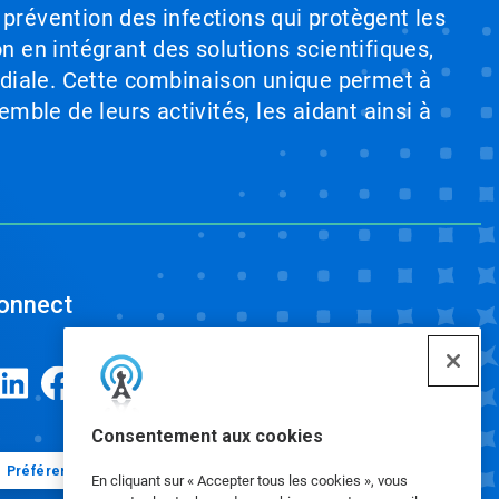
 prévention des infections qui protègent les
on en intégrant des solutions scientifiques,
ndiale. Cette combinaison unique permet à
emble de leurs activités, les aidant ainsi à
onnect
Consentement aux cookies
Préférences en matière de cookies
En cliquant sur « Accepter tous les cookies », vous