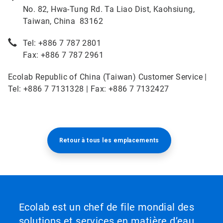
No. 82, Hwa-Tung Rd. Ta Liao Dist, Kaohsiung,
Taiwan, China 83162
Tel: +886 7 787 2801
Fax: +886 7 787 2961
Ecolab Republic of China (Taiwan) Customer Service |
Tel: +886 7 7131328 | Fax: +886 7 7132427
Retour à tous les emplacements​​​​​​​
Ecolab est un chef de file mondial des
solutions et services en matière d’eau,