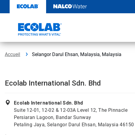
Sauter
au
contenu​​​​​​​
Accueil
Selangor Darul Ehsan, Malaysia, Malaysia
Ecolab International Sdn. Bhd
Ecolab International Sdn. Bhd
Suite 12-01, 12-02 & 12-03A Level 12, The Pinnacle
Persiaran Lagoon, Bandar Sunway
Petaling Jaya, Selangor Darul Ehsan, Malaysia 46150