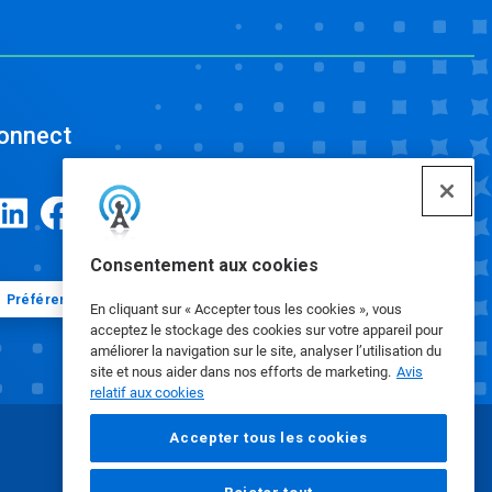
onnect
Consentement aux cookies
Préférences en matière de cookies
En cliquant sur « Accepter tous les cookies », vous
acceptez le stockage des cookies sur votre appareil pour
améliorer la navigation sur le site, analyser l’utilisation du
site et nous aider dans nos efforts de marketing.
Avis
relatif aux cookies
Accepter tous les cookies