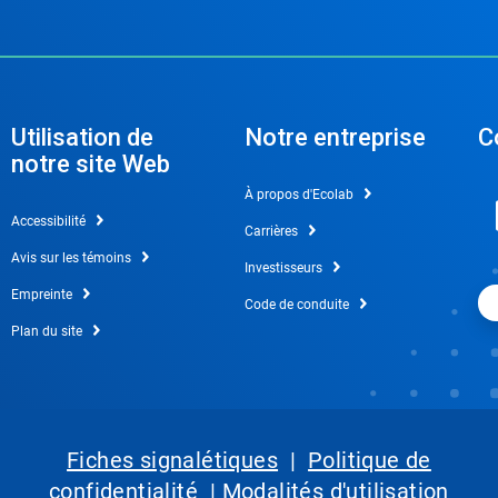
Utilisation de
Notre entreprise
C
notre site Web
À propos d'Ecolab
Accessibilité
Carrières
Avis sur les témoins
Investisseurs
Empreinte
Code de conduite
Plan du site
Fiches signalétiques
|
Politique de
confidentialité
|
Modalités d'utilisation