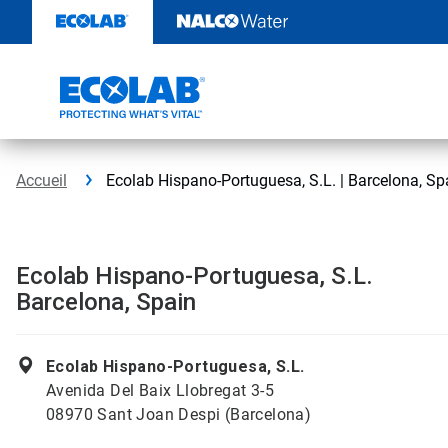
Sauter
au
contenu​​​​​​​
Accueil
Ecolab Hispano-Portuguesa, S.L. | Barcelona, Sp
Ecolab Hispano-Portuguesa, S.L.
Barcelona, Spain
Ecolab Hispano-Portuguesa, S.L.
Avenida Del Baix Llobregat 3-5
08970 Sant Joan Despi (Barcelona)