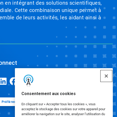
on en intégrant des solutions scientifiques,
ndiale. Cette combinaison unique permet à
emble de leurs activités, les aidant ainsi à
onnect
Consentement aux cookies
Préférences en matière de cookies
En cliquant sur « Accepter tous les cookies », vous
acceptez le stockage des cookies sur votre appareil pour
améliorer la navigation sur le site, analyser l’utilisation du