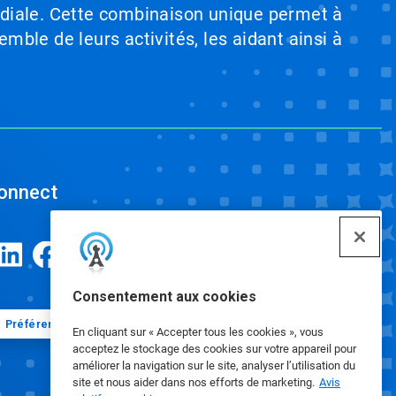
ndiale. Cette combinaison unique permet à
emble de leurs activités, les aidant ainsi à
onnect
Consentement aux cookies
Préférences en matière de cookies
En cliquant sur « Accepter tous les cookies », vous
acceptez le stockage des cookies sur votre appareil pour
améliorer la navigation sur le site, analyser l’utilisation du
site et nous aider dans nos efforts de marketing.
Avis