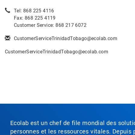
Tel: 868 225 4116
Fax: 868 225 4119
Customer Service: 868 217 6072
CustomerServiceTrinidadTobago@ecolab.com
CustomerServiceTrinidadTobago@ecolab.com
Ecolab est un chef de file mondial des soluti
personnes et les ressources vitales. Depuis p