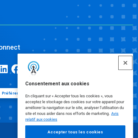
onnect
Consentement aux cookies
Préférences en matière de cookies
En cliquant sur « Accepter tous les cookies », vous
acceptez le stockage des cookies sur votre appareil pour
améliorer la navigation sur le site, analyser l’utilisation du
site et nous aider dans nos efforts de marketing.
Avis
relatif aux cookies
Accepter tous les cookies