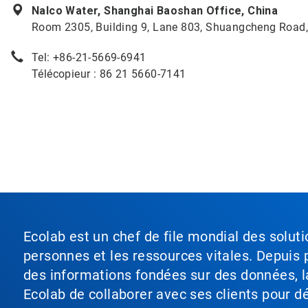
Nalco Water, Shanghai Baoshan Office, China
Room 2305, Building 9, Lane 803, Shuangcheng Road,
Tel: +86-21-5669-6941
Télécopieur : 86 21 5660-7141
Ecolab est un chef de file mondial des soluti
personnes et les ressources vitales. Depuis p
des informations fondées sur des données, l
Ecolab de collaborer avec ses clients pour déf