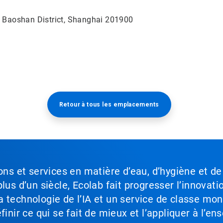
 Baoshan District, Shanghai 201900
Retour à tous les emplacements​​​​​​​
ons et services en matière d’eau, d’hygiène et de
lus d’un siècle, Ecolab fait progresser l’innovati
a technologie de l’IA et un service de classe mo
inir ce qui se fait de mieux et l’appliquer à l’ens