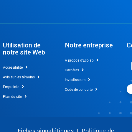
Utilisation de
Notre entreprise
C
notre site Web
À propos d'Ecolab
Accessibilité
Carrières
Avis sur les témoins
Investisseurs
Empreinte
Code de conduite
Plan du site
Fiches signalétiques
|
Politique de