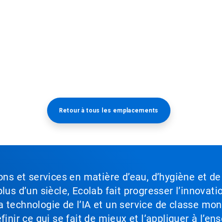
Retour à tous les emplacements​​​​​​​
ons et services en matière d’eau, d’hygiène et de
lus d’un siècle, Ecolab fait progresser l’innovati
a technologie de l’IA et un service de classe mo
inir ce qui se fait de mieux et l’appliquer à l’ens