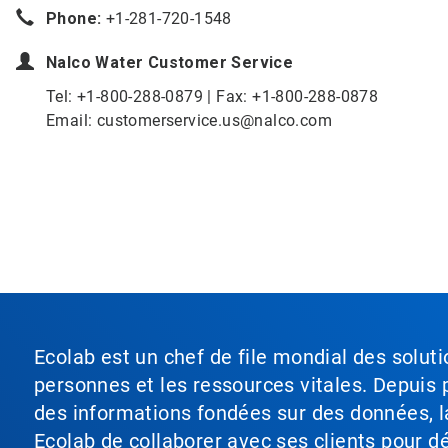
Phone:
+1-281-720-1548
Nalco Water
Customer Service
Tel: +1-800-288-0879 | Fax: +1-800-288-0878
Email: customerservice.us@nalco.com
Ecolab est un chef de file mondial des soluti
personnes et les ressources vitales. Depuis p
des informations fondées sur des données, l
Ecolab de collaborer avec ses clients pour déf