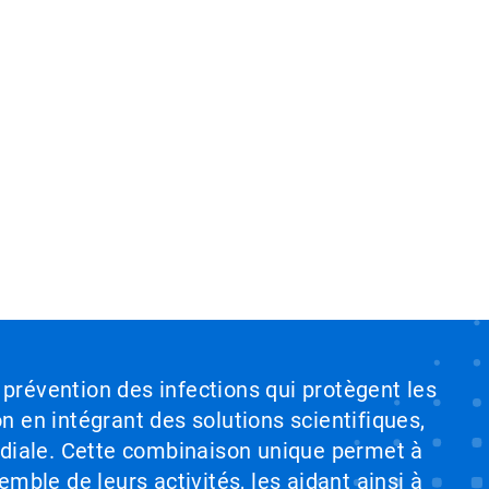
 prévention des infections qui protègent les
on en intégrant des solutions scientifiques,
ndiale. Cette combinaison unique permet à
emble de leurs activités, les aidant ainsi à