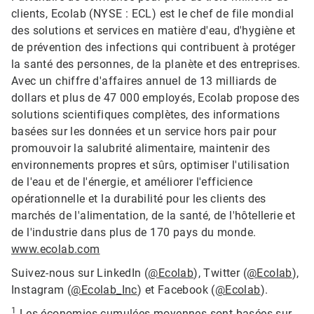
clients, Ecolab (NYSE : ECL) est le chef de file mondial
des solutions et services en matière d'eau, d'hygiène et
de prévention des infections qui contribuent à protéger
la santé des personnes, de la planète et des entreprises.
Avec un chiffre d'affaires annuel de 13 milliards de
dollars et plus de 47 000 employés, Ecolab propose des
solutions scientifiques complètes, des informations
basées sur les données et un service hors pair pour
promouvoir la salubrité alimentaire, maintenir des
environnements propres et sûrs, optimiser l'utilisation
de l'eau et de l'énergie, et améliorer l'efficience
opérationnelle et la durabilité pour les clients des
marchés de l'alimentation, de la santé, de l'hôtellerie et
de l'industrie dans plus de 170 pays du monde.
www.ecolab.com
Suivez-nous sur LinkedIn (
@Ecolab
), Twitter (
@Ecolab
),
Instagram (
@Ecolab_Inc
) et Facebook (
@Ecolab
).
1
Les économies cumulées moyennes sont basées sur