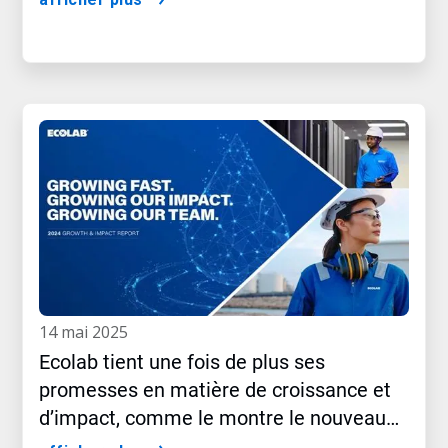
14 mai 2025
Ecolab tient une fois de plus ses
promesses en matière de croissance et
d’impact, comme le montre le nouveau
rapport 2024