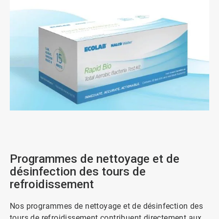
ArticleTile
2
de
3
Programmes de nettoyage et de
désinfection des tours de
refroidissement
Nos programmes de nettoyage et de désinfection des
tours de refroidissement contribuent directement aux