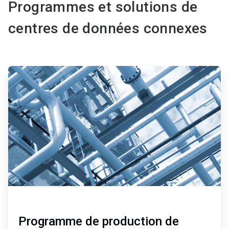
Programmes et solutions de
centres de données connexes
ArticleTile
1
de
5
Programme de production de