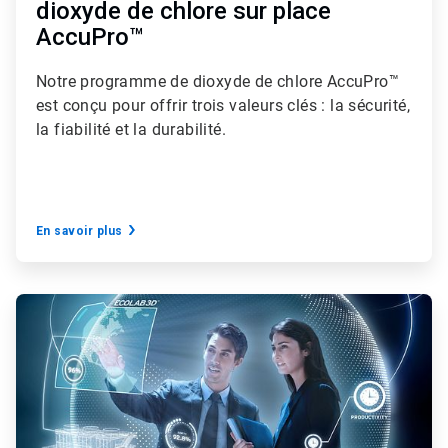
dioxyde de chlore sur place
AccuPro™
Notre programme de dioxyde de chlore AccuPro™
est conçu pour offrir trois valeurs clés : la sécurité,
la fiabilité et la durabilité.
En savoir plus
ArticleTile
2
de
5