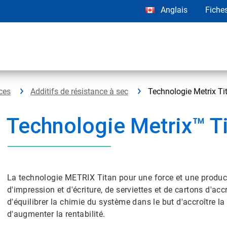
Anglais
Fiche
ices
Additifs de résistance à sec
Technologie Metrix Ti
Technologie Metrix™ T
La technologie METRIX Titan pour une force et une product
d'impression et d'écriture, de serviettes et de cartons d'accr
d'équilibrer la chimie du système dans le but d'accroître la 
d'augmenter la rentabilité.