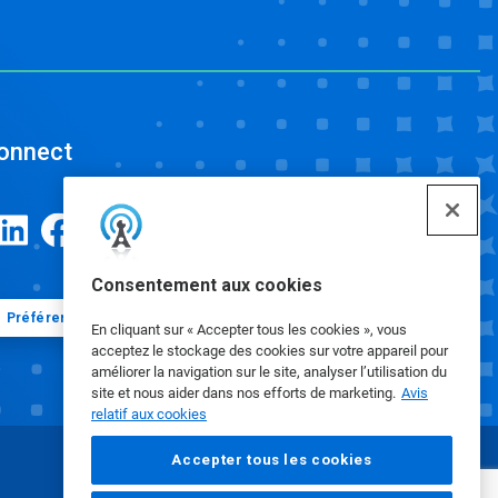
onnect
Consentement aux cookies
Préférences en matière de cookies
En cliquant sur « Accepter tous les cookies », vous
acceptez le stockage des cookies sur votre appareil pour
améliorer la navigation sur le site, analyser l’utilisation du
site et nous aider dans nos efforts de marketing.
Avis
relatif aux cookies
Accepter tous les cookies