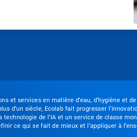
ons et services en matière d’eau, d’hygiène et de
lus d’un siècle, Ecolab fait progresser l’innovati
a technologie de l’IA et un service de classe mo
inir ce qui se fait de mieux et l’appliquer à l’ens