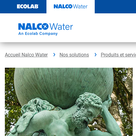
Sauter
au
contenu​​​​​​​
Accueil Nalco Water
Nos solutions
Produits et serv