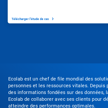
Télécharger l'étude de cas
Ecolab est un chef de file mondial des soluti
personnes et les ressources vitales. Depuis p
des informations fondées sur des données, l
Ecolab de collaborer avec ses clients pour déf
atteindre des performances optimales.