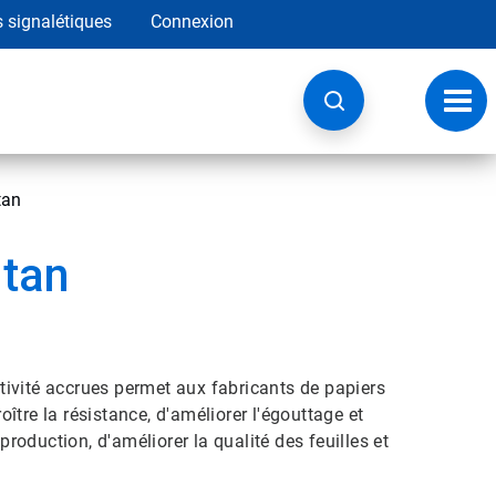
s signalétiques
Connexion
Navig
à
basc
tan
itan
ivité accrues permet aux fabricants de papiers
oître la résistance, d'améliorer l'égouttage et
production, d'améliorer la qualité des feuilles et