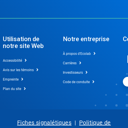
Utilisation de
Notre entreprise
C
notre site Web
À propos d'Ecolab
Accessibilité
Carrières
Avis sur les témoins
Investisseurs
Empreinte
Code de conduite
Plan du site
Fiches signalétiques
|
Politique de