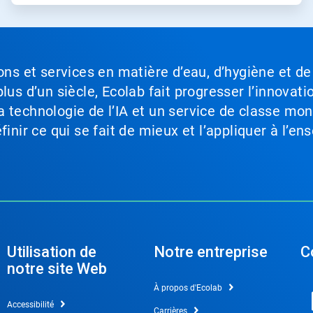
ons et services en matière d’eau, d’hygiène et de
lus d’un siècle, Ecolab fait progresser l’innovati
a technologie de l’IA et un service de classe mo
inir ce qui se fait de mieux et l’appliquer à l’ens
Utilisation de
Notre entreprise
C
notre site Web
À propos d'Ecolab
Accessibilité
Carrières