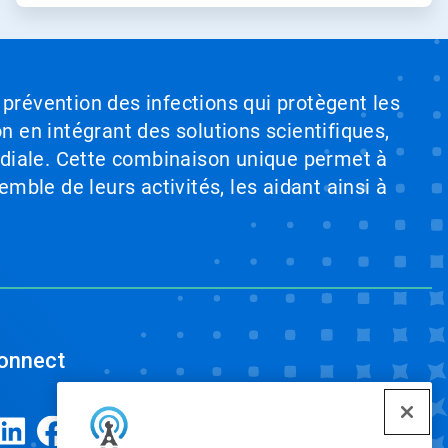
 prévention des infections qui protègent les
on en intégrant des solutions scientifiques,
ndiale. Cette combinaison unique permet à
emble de leurs activités, les aidant ainsi à
onnect