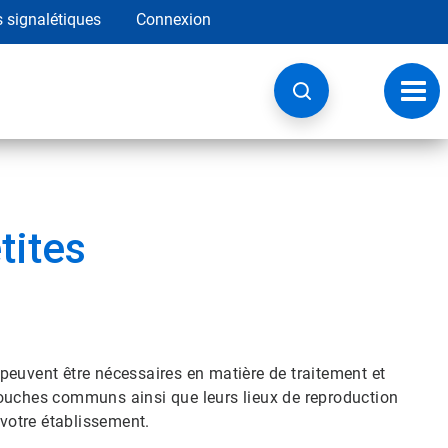
s signalétiques
Connexion
Navig
à
basc
tites
peuvent être nécessaires en matière de traitement et
mouches communs ainsi que leurs lieux de reproduction
 votre établissement.