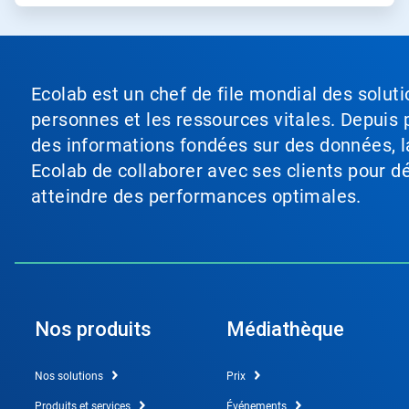
Ecolab est un chef de file mondial des soluti
personnes et les ressources vitales. Depuis p
des informations fondées sur des données, l
Ecolab de collaborer avec ses clients pour déf
atteindre des performances optimales.
Nos produits
Médiathèque
Nos solutions
Prix
Produits et services
Événements